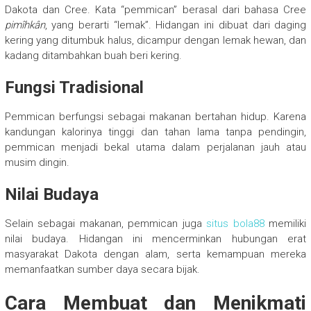
Dakota dan Cree. Kata “pemmican” berasal dari bahasa Cree
pimîhkân
, yang berarti “lemak”. Hidangan ini dibuat dari daging
kering yang ditumbuk halus, dicampur dengan lemak hewan, dan
kadang ditambahkan buah beri kering.
Fungsi Tradisional
Pemmican berfungsi sebagai makanan bertahan hidup. Karena
kandungan kalorinya tinggi dan tahan lama tanpa pendingin,
pemmican menjadi bekal utama dalam perjalanan jauh atau
musim dingin.
Nilai Budaya
Selain sebagai makanan, pemmican juga
situs bola88
memiliki
nilai budaya. Hidangan ini mencerminkan hubungan erat
masyarakat Dakota dengan alam, serta kemampuan mereka
memanfaatkan sumber daya secara bijak.
Cara Membuat dan Menikmati