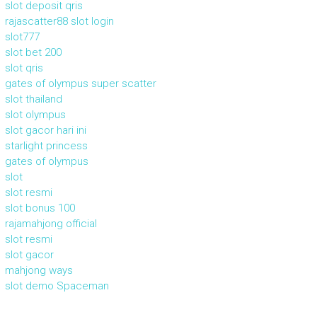
slot deposit qris
rajascatter88 slot login
slot777
slot bet 200
slot qris
gates of olympus super scatter
slot thailand
slot olympus
slot gacor hari ini
starlight princess
gates of olympus
slot
slot resmi
slot bonus 100
rajamahjong official
slot resmi
slot gacor
mahjong ways
slot demo Spaceman