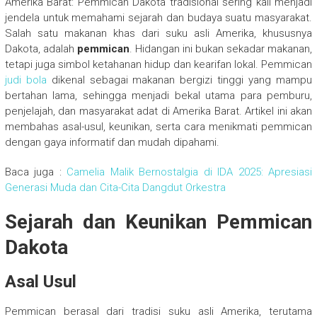
Amerika Barat: Pemmican Dakota tradisional sering kali menjadi
jendela untuk memahami sejarah dan budaya suatu masyarakat.
Salah satu makanan khas dari suku asli Amerika, khususnya
Dakota, adalah
pemmican
. Hidangan ini bukan sekadar makanan,
tetapi juga simbol ketahanan hidup dan kearifan lokal. Pemmican
judi bola
dikenal sebagai makanan bergizi tinggi yang mampu
bertahan lama, sehingga menjadi bekal utama para pemburu,
penjelajah, dan masyarakat adat di Amerika Barat. Artikel ini akan
membahas asal-usul, keunikan, serta cara menikmati pemmican
dengan gaya informatif dan mudah dipahami.
Baca juga :
Camelia Malik Bernostalgia di IDA 2025: Apresiasi
Generasi Muda dan Cita-Cita Dangdut Orkestra
Sejarah dan Keunikan Pemmican
Dakota
Asal Usul
Pemmican berasal dari tradisi suku asli Amerika, terutama