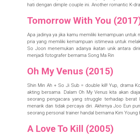
hati dengan dimple couple ini. Another romantic K-dr
Tomorrow With You (2017
Apa jadinya ya jika kamu memiliki kemampuan untuk
pria yang memiliki kemampuan istimewa untuk melaku
So Joon menemukan adanya ikatan unik antara dirin
menjadi fotografer bernama Song Ma Rin
Oh My Venus (2015)
Shin Min Ah + So Ji Sub = double kill! Yup, drama 
akting bersama. Dalam Oh My Venus kita akan diaj
seorang pengacara yang struggle terhadap berat 
menarik dan tidak percaya diri. Akhirnya Joo Eun 
seorang personal trainer handal bernama Kim Young H
A Love To Kill (2005)