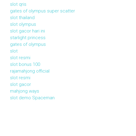
slot qris
gates of olympus super scatter
slot thailand
slot olympus
slot gacor hari ini
starlight princess
gates of olympus
slot
slot resmi
slot bonus 100
rajamahjong official
slot resmi
slot gacor
mahjong ways
slot demo Spaceman