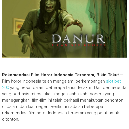
Rekomendasi Film Horor Indonesia Terseram, Bikin Takut –
Film horor Indonesia telah mengalami perkembangan
slot bet
200
yang pesat dalam beberapa tahun terakhir. Dari cerita-cerita
yang berbasis mitos lokal hingga kisah-kisah modern yang
menegangkan, film-film ini telah berhasil menakutkan penonton
di dalam dan luar negeri. Berikut ini adalah beberapa
rekomendasi film horor Indonesia terseram yang patut untuk
ditonton.