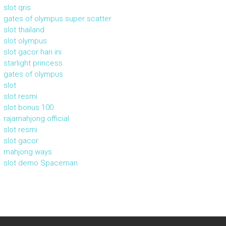
slot qris
gates of olympus super scatter
slot thailand
slot olympus
slot gacor hari ini
starlight princess
gates of olympus
slot
slot resmi
slot bonus 100
rajamahjong official
slot resmi
slot gacor
mahjong ways
slot demo Spaceman