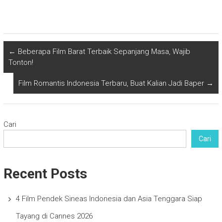
←
Beberapa Film Barat Terbaik Sepanjang Masa, Wajib
Tonton!
Film Romantis Indonesia Terbaru, Buat Kalian Jadi Baper
→
Cari
Cari
Recent Posts
4 Film Pendek Sineas Indonesia dan Asia Tenggara Siap
Tayang di Cannes 2026