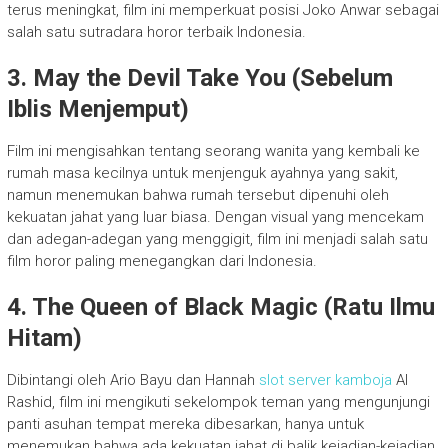
terus meningkat, film ini memperkuat posisi Joko Anwar sebagai
salah satu sutradara horor terbaik Indonesia.
3. May the Devil Take You (Sebelum
Iblis Menjemput)
Film ini mengisahkan tentang seorang wanita yang kembali ke
rumah masa kecilnya untuk menjenguk ayahnya yang sakit,
namun menemukan bahwa rumah tersebut dipenuhi oleh
kekuatan jahat yang luar biasa. Dengan visual yang mencekam
dan adegan-adegan yang menggigit, film ini menjadi salah satu
film horor paling menegangkan dari Indonesia.
4. The Queen of Black Magic (Ratu Ilmu
Hitam)
Dibintangi oleh Ario Bayu dan Hannah
slot server kamboja
Al
Rashid, film ini mengikuti sekelompok teman yang mengunjungi
panti asuhan tempat mereka dibesarkan, hanya untuk
menemukan bahwa ada kekuatan jahat di balik kejadian-kejadian