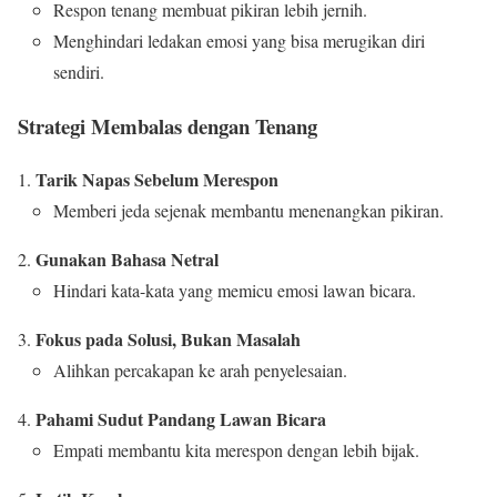
Respon tenang membuat pikiran lebih jernih.
Menghindari ledakan emosi yang bisa merugikan diri
sendiri.
Strategi Membalas dengan Tenang
Tarik Napas Sebelum Merespon
Memberi jeda sejenak membantu menenangkan pikiran.
Gunakan Bahasa Netral
Hindari kata-kata yang memicu emosi lawan bicara.
Fokus pada Solusi, Bukan Masalah
Alihkan percakapan ke arah penyelesaian.
Pahami Sudut Pandang Lawan Bicara
Empati membantu kita merespon dengan lebih bijak.