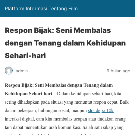
Platform Informasi Tentang Film
Respon Bijak: Seni Membalas
dengan Tenang dalam Kehidupan
Sehari-hari
admin
9 bulan ago
Respon Bijak: Seni Membalas dengan Tenang dalam
Kehidupan Sehari-hari –
Dalam kehidupan sehari-hari, kita
sering dihadapkan pada situasi yang menuntut respon cepat. Baik
dalam pekerjaan, hubungan sosial, maupun
slot depo 10k
interaksi digital, cara kita membalas ucapan atau tindakan orang
lain dapat menentukan arah komunikasi. Salah satu sikap yang