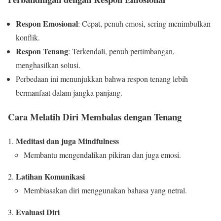
Respon Emosional
: Cepat, penuh emosi, sering menimbulkan
konflik.
Respon Tenang
: Terkendali, penuh pertimbangan,
menghasilkan solusi.
Perbedaan ini menunjukkan bahwa respon tenang lebih
bermanfaat dalam jangka panjang.
Cara Melatih Diri Membalas dengan Tenang
Meditasi dan juga Mindfulness
Membantu mengendalikan pikiran dan juga emosi.
Latihan Komunikasi
Membiasakan diri menggunakan bahasa yang netral.
Evaluasi Diri