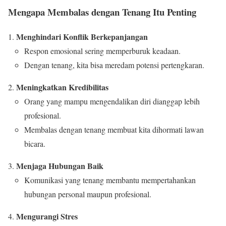
Mengapa Membalas dengan Tenang Itu Penting
Menghindari Konflik Berkepanjangan
Respon emosional sering memperburuk keadaan.
Dengan tenang, kita bisa meredam potensi pertengkaran.
Meningkatkan Kredibilitas
Orang yang mampu mengendalikan diri dianggap lebih
profesional.
Membalas dengan tenang membuat kita dihormati lawan
bicara.
Menjaga Hubungan Baik
Komunikasi yang tenang membantu mempertahankan
hubungan personal maupun profesional.
Mengurangi Stres