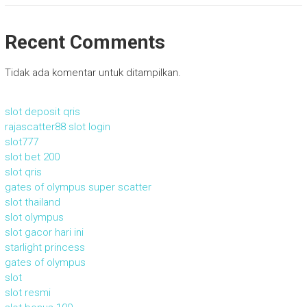
Recent Comments
Tidak ada komentar untuk ditampilkan.
slot deposit qris
rajascatter88 slot login
slot777
slot bet 200
slot qris
gates of olympus super scatter
slot thailand
slot olympus
slot gacor hari ini
starlight princess
gates of olympus
slot
slot resmi