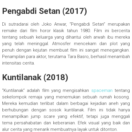
Pengabdi Setan (2017)
Di sutradarai oleh Joko Anwar, “Pengabdi Setan” merupakan
remake dari film horor klasik tahun 1980. Film ini bercerita
tentang sebuah keluarga yang dihantui oleh arwah ibu mereka
yang telah meninggal. Atmosfer mencekam dan plot yang
penuh dengan kejutan membuat film ini sangat menegangkan.
Penampilan para aktor, terutama Tara Basro, berhasil menambah
intensitas cerita.
Kuntilanak (2018)
“Kuntilanak” adalah film yang mengisahkan
spaceman
tentang
sekelompok remaja yang menemukan sebuah rumah kosong.
Mereka kemudian terlibat dalam berbagai kejadian aneh yang
berhubungan dengan sosok kuntilanak. Film ini tidak hanya
menampilkan jump scare yang efektif, tetapi juga menggali
tema persahabatan dan keberanian. Efek visual yang baik dan
alur cerita yang menarik membuatnya layak untuk ditonton.