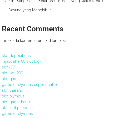
Film Kang Solah: Kolaborasi Kreatif Kang Mak x Nenek
Gayung yang Menghibur
Recent Comments
Tidak ada komentar untuk ditampilkan.
slot deposit qris
rajascatter88 slot login
slot777
slot bet 200
slot qris
gates of olympus super scatter
slot thailand
slot olympus
slot gacor hari ini
starlight princess
gates of olympus