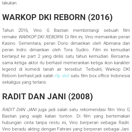
lakukan.
WARKOP DKI REBORN (2016)
Tahun 2016, Vino G Bastian membintangi sebuah film
remake
WARKOP DKI REBORN
. Di film ini, Vino memainkan peran
Kasino. Sementara, peran Dono dimainkan oleh Abimana dan
peran Indro dimainkan oleh Tora Sudiro. Film ini kemudian
berlanjut ke part 2 yang dirilis satu tahun kemudian. Bersama-
sama ketiga aktor itu berhasil memerankan ketiga ikon karakter
legend di komedi tanah air tersebut. Terbukti, Warkop DKI
Reborn berhasil jadi salah
rtp slot
satu film box office Indonesia
sekaligus yang terlaris.
RADIT DAN JANI (2008)
RADIT DAN JANI
juga jadi salah satu rekomendasi film Vino G
Bastian yang wajib kalian tonton. Di film yang bertemakan
hubungan cinta tanpa restu ini, Vino berperan sebagai Radit.
Vino beradu akting dengan Fahrani yang berperan sebagai Jani.