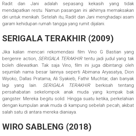
Radit dan Jani adalah sepasang kekasih yang tidak
mendapatkan restu. Namun pasangan ini akhirnya memaksakan
diri untuk menikah. Setelah itu, Radit dan Jani menghadapi asam
garam kehidupan rumah tangga yang rumit dijalani.
SERIGALA TERAKHIR (2009)
Jika kalian mencari rekomendasi film Vino G Bastian yang
bergenre action,
SERIGALA TERAKHIR
tentu jadi judul yang tak
boleh dilewatkan. Tak saja Vino, film ini juga dibintangi oleh
sejumlah nama besar lainnya seperti Abimana Aryasatya, Dion
Wiyoko, Dallas Pratama, Ali Syakieb, Fathir Muchtar, dan banyak
lagi yang lain.
SERIGALA TERAKHIR
berkisah tentang
persahabatan sekelompok anak muda yang kompak bak
gangster. Mereka begitu solid. Hingga suatu ketika, perkelahian
dengan kumpulan anak muda di kampung sebelah pecah, akibat
salah satu di antara mereka dianiaya.
WIRO SABLENG (2018)