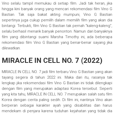
Vino selalu tampil memukau di setiap film. Jadi tak heran, jika
hingga kini banyak orang yang mencari rekomendasi film Vino G
Bastian. Tak saja bakat akting mumpuni, Vino G Bastian
sepertinya juga cukup pemilih dalam memilih film yang akan dia
bintangi. Terbukti, film Vino G Bastian tak pernah “kaleng-kaleng”,
selalu berhasil menarik banyak penonton. Namun dari banyaknya
film yang dibintangi suami Marsha Timothy ini, ada beberapa
rekomendasi film Vino G Bastian yang benar-benar sayang jika
dilewatkan.
MIRACLE IN CELL NO. 7 (2022)
MIRACLE IN CELL NO. 7 jadi film terbaru Vino G Bastian yang akan
tayang segera di tahun 2022 ini. Maka dari itu, rasanya tak
lengkap jika rekomendasi film Vino G Bastian ini tidak dilengkapi
dengan film yang merupakan adaptasi Korea tersebut. Seperti
yang kita tahu, MIRACLE IN CELL NO. 7 merupakan salah satu film
Korea dengan cerita paling sedih. Di film ini, nantinya Vino akan
berperan sebagai karakter ayah yang disabilitas dan harus
mendekam di penjara karena tuduhan kejahatan yang tidak dia