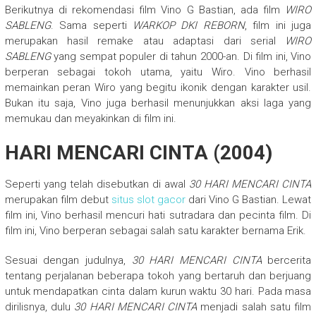
Berikutnya di rekomendasi film Vino G Bastian, ada film
WIRO
SABLENG
. Sama seperti
WARKOP DKI REBORN
, film ini juga
merupakan hasil remake atau adaptasi dari serial
WIRO
SABLENG
yang sempat populer di tahun 2000-an. Di film ini, Vino
berperan sebagai tokoh utama, yaitu Wiro. Vino berhasil
memainkan peran Wiro yang begitu ikonik dengan karakter usil.
Bukan itu saja, Vino juga berhasil menunjukkan aksi laga yang
memukau dan meyakinkan di film ini.
HARI MENCARI CINTA (2004)
Seperti yang telah disebutkan di awal
30 HARI MENCARI CINTA
merupakan film debut
situs slot gacor
dari Vino G Bastian. Lewat
film ini, Vino berhasil mencuri hati sutradara dan pecinta film. Di
film ini, Vino berperan sebagai salah satu karakter bernama Erik.
Sesuai dengan judulnya,
30 HARI MENCARI CINTA
bercerita
tentang perjalanan beberapa tokoh yang bertaruh dan berjuang
untuk mendapatkan cinta dalam kurun waktu 30 hari. Pada masa
dirilisnya, dulu
30 HARI MENCARI CINTA
menjadi salah satu film