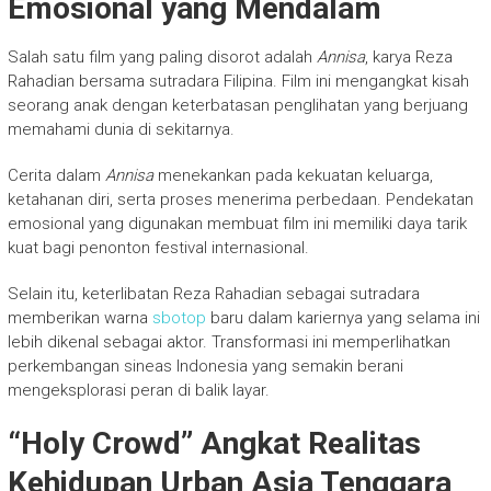
Emosional yang Mendalam
Salah satu film yang paling disorot adalah
Annisa
, karya Reza
Rahadian bersama sutradara Filipina. Film ini mengangkat kisah
seorang anak dengan keterbatasan penglihatan yang berjuang
memahami dunia di sekitarnya.
Cerita dalam
Annisa
menekankan pada kekuatan keluarga,
ketahanan diri, serta proses menerima perbedaan. Pendekatan
emosional yang digunakan membuat film ini memiliki daya tarik
kuat bagi penonton festival internasional.
Selain itu, keterlibatan Reza Rahadian sebagai sutradara
memberikan warna
sbotop
baru dalam kariernya yang selama ini
lebih dikenal sebagai aktor. Transformasi ini memperlihatkan
perkembangan sineas Indonesia yang semakin berani
mengeksplorasi peran di balik layar.
“Holy Crowd” Angkat Realitas
Kehidupan Urban Asia Tenggara