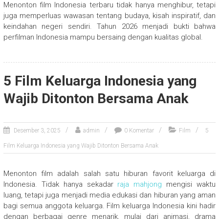
Menonton film Indonesia terbaru tidak hanya menghibur, tetapi
juga memperluas wawasan tentang budaya, kisah inspiratif, dan
keindahan negeri sendiri. Tahun 2026 menjadi bukti bahwa
perfilman Indonesia mampu bersaing dengan kualitas global.
5 Film Keluarga Indonesia yang
Wajib Ditonton Bersama Anak
Desember 3, 2025
admin
0 Komentar
Film
5
Film Keluarga Indonesia yang Wajib Ditonton Bersama Anak
Menonton film adalah salah satu hiburan favorit keluarga di
Indonesia. Tidak hanya sekadar
raja mahjong
mengisi waktu
luang, tetapi juga menjadi media edukasi dan hiburan yang aman
bagi semua anggota keluarga. Film keluarga Indonesia kini hadir
dengan berbagai genre menarik, mulai dari animasi, drama