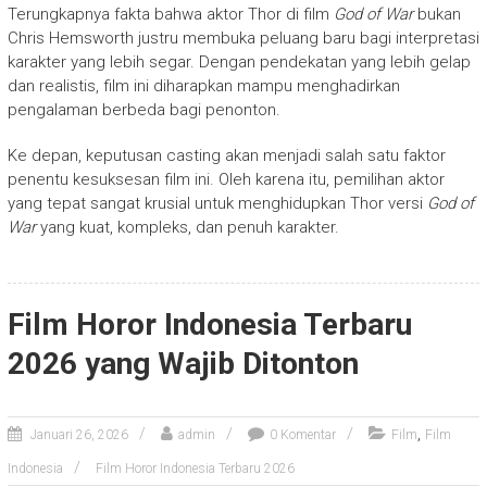
Terungkapnya fakta bahwa aktor Thor di film
God of War
bukan
Chris Hemsworth justru membuka peluang baru bagi interpretasi
karakter yang lebih segar. Dengan pendekatan yang lebih gelap
dan realistis, film ini diharapkan mampu menghadirkan
pengalaman berbeda bagi penonton.
Ke depan, keputusan casting akan menjadi salah satu faktor
penentu kesuksesan film ini. Oleh karena itu, pemilihan aktor
yang tepat sangat krusial untuk menghidupkan Thor versi
God of
War
yang kuat, kompleks, dan penuh karakter.
Film Horor Indonesia Terbaru
2026 yang Wajib Ditonton
,
Januari 26, 2026
admin
0 Komentar
Film
Film
Indonesia
Film Horor Indonesia Terbaru 2026