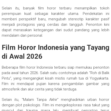
Selain itu, banyak film horor terbaru menampilkan tokoh
perempuan kuat sebagai karakter utama. Pendekatan ini
memberi perspektif baru, mengubah stereotip karakter pasif
menjadi protagonis yang cerdas dan tangguh. Penonton kini
dapat merasakan ketegangan dari sudut pandang yang lebih
mendalam dan personal.
Film Horor Indonesia yang Tayang
di Awal 2026
Beberapa film horor Indonesia terbaru siap memukau penonton
pada awal tahun 2026. Salah satu contohnya adalah “Roh di Balik
Pintu”, yang mengangkat kisah mistis rumah tua di Yogyakarta.
Film ini mendapat pujian karena pengambilan gambar yang
atmosferik dan alur cerita yang tidak terduga.
Selain itu, “Malam Tanpa Akhir” menghadirkan urban horror
dengan plot psikologis. Film ini mengeksplorasi rasa takut yang
muncul dari trauma masa lalu, membuat penonton terus