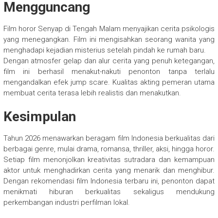
Mengguncang
Film horor Senyap di Tengah Malam menyajikan cerita psikologis
yang menegangkan. Film ini mengisahkan seorang wanita yang
menghadapi kejadian misterius setelah pindah ke rumah baru.
Dengan atmosfer gelap dan alur cerita yang penuh ketegangan,
film ini berhasil menakut-nakuti penonton tanpa terlalu
mengandalkan efek jump scare. Kualitas akting pemeran utama
membuat cerita terasa lebih realistis dan menakutkan.
Kesimpulan
Tahun 2026 menawarkan beragam film Indonesia berkualitas dari
berbagai genre, mulai drama, romansa, thriller, aksi, hingga horor.
Setiap film menonjolkan kreativitas sutradara dan kemampuan
aktor untuk menghadirkan cerita yang menarik dan menghibur.
Dengan rekomendasi film Indonesia terbaru ini, penonton dapat
menikmati hiburan berkualitas sekaligus mendukung
perkembangan industri perfilman lokal.