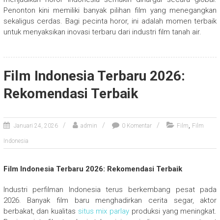
Penonton kini memiliki banyak pilihan film yang menegangkan
sekaligus cerdas. Bagi pecinta horor, ini adalah momen terbaik
untuk menyaksikan inovasi terbaru dari industri film tanah air.
Film Indonesia Terbaru 2026:
Rekomendasi Terbaik
,
Januari 24, 2026
admin
0 Komentar
Film
Film
Indonesia
Film Indonesia Terbaru 2026: Rekomendasi Terbaik
Industri perfilman Indonesia terus berkembang pesat pada
2026. Banyak film baru menghadirkan cerita segar, aktor
berbakat, dan kualitas
situs mix parlay
produksi yang meningkat.