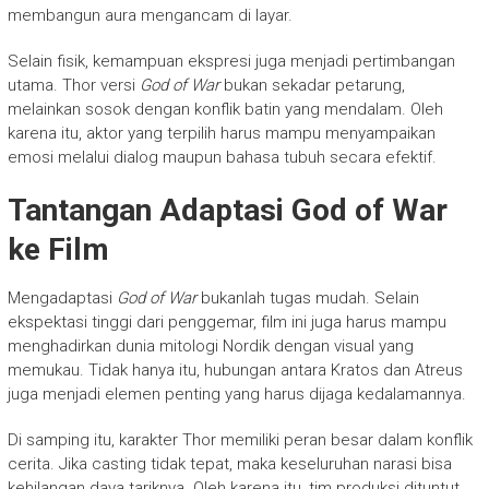
membangun aura mengancam di layar.
Selain fisik, kemampuan ekspresi juga menjadi pertimbangan
utama. Thor versi
God of War
bukan sekadar petarung,
melainkan sosok dengan konflik batin yang mendalam. Oleh
karena itu, aktor yang terpilih harus mampu menyampaikan
emosi melalui dialog maupun bahasa tubuh secara efektif.
Tantangan Adaptasi God of War
ke Film
Mengadaptasi
God of War
bukanlah tugas mudah. Selain
ekspektasi tinggi dari penggemar, film ini juga harus mampu
menghadirkan dunia mitologi Nordik dengan visual yang
memukau. Tidak hanya itu, hubungan antara Kratos dan Atreus
juga menjadi elemen penting yang harus dijaga kedalamannya.
Di samping itu, karakter Thor memiliki peran besar dalam konflik
cerita. Jika casting tidak tepat, maka keseluruhan narasi bisa
kehilangan daya tariknya. Oleh karena itu, tim produksi dituntut