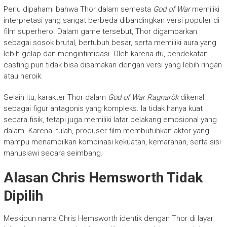
Perlu dipahami bahwa Thor dalam semesta
God of War
memiliki
interpretasi yang sangat berbeda dibandingkan versi populer di
film superhero. Dalam game tersebut, Thor digambarkan
sebagai sosok brutal, bertubuh besar, serta memiliki aura yang
lebih gelap dan mengintimidasi. Oleh karena itu, pendekatan
casting pun tidak bisa disamakan dengan versi yang lebih ringan
atau heroik.
Selain itu, karakter Thor dalam
God of War Ragnarök
dikenal
sebagai figur antagonis yang kompleks. Ia tidak hanya kuat
secara fisik, tetapi juga memiliki latar belakang emosional yang
dalam. Karena itulah, produser film membutuhkan aktor yang
mampu menampilkan kombinasi kekuatan, kemarahan, serta sisi
manusiawi secara seimbang.
Alasan Chris Hemsworth Tidak
Dipilih
Meskipun nama Chris Hemsworth identik dengan Thor di layar