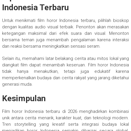
Indonesia Terbaru
Untuk menikmati film horor Indonesia terbaru, pilihlah bioskop
dengan kualitas audio visual terbaik. Penonton akan merasakan
ketegangan maksimal dari efek suara dan visual. Menonton
bersama teman juga menambah pengalaman karena interaksi
dan reaksi bersama meningkatkan sensasi seram.
Selain itu, memahami latar belakang cerita atau mitos lokal yang
diangkat film dapat menambah keseruan. Film horor Indonesia
tidak hanya menakutkan, tetapi juga edukatif karena
memperkenalkan budaya dan cerita rakyat yang jarang diketahui
generasi muda.
Kesimpulan
Film horor Indonesia terbaru di 2026 menghadirkan kombinasi
unik antara cerita menarik, karakter kuat, dan teknologi modern.
Tren storytelling yang kreatif serta integrasi budaya lokal
menjadikan horor Indonesia semakin dihargai secara global.