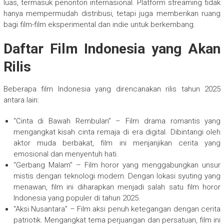
luas, termasuk penonton internasional. Platform streaming tidak
hanya mempermudah distribusi, tetapi juga memberikan ruang
bagi film-film eksperimental dan indie untuk berkembang.
Daftar Film Indonesia yang Akan
Rilis
Beberapa film Indonesia yang direncanakan rilis tahun 2025
antara lain:
“Cinta di Bawah Rembulan” – Film drama romantis yang
mengangkat kisah cinta remaja di era digital. Dibintangi oleh
aktor muda berbakat, film ini menjanjikan cerita yang
emosional dan menyentuh hati.
“Gerbang Malam” – Film horor yang menggabungkan unsur
mistis dengan teknologi modern. Dengan lokasi syuting yang
menawan, film ini diharapkan menjadi salah satu film horor
Indonesia yang populer di tahun 2025.
“Aksi Nusantara” – Film aksi penuh ketegangan dengan cerita
patriotik. Mengangkat tema perjuangan dan persatuan, film ini