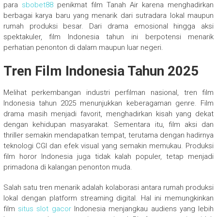
para
sbobet88
penikmat film Tanah Air karena menghadirkan
berbagai karya baru yang menarik dari sutradara lokal maupun
rumah produksi besar. Dari drama emosional hingga aksi
spektakuler, film Indonesia tahun ini berpotensi menarik
perhatian penonton di dalam maupun luar negeri.
Tren Film Indonesia Tahun 2025
Melihat perkembangan industri perfilman nasional, tren film
Indonesia tahun 2025 menunjukkan keberagaman genre. Film
drama masih menjadi favorit, menghadirkan kisah yang dekat
dengan kehidupan masyarakat. Sementara itu, film aksi dan
thriller semakin mendapatkan tempat, terutama dengan hadirnya
teknologi CGI dan efek visual yang semakin memukau. Produksi
film horor Indonesia juga tidak kalah populer, tetap menjadi
primadona di kalangan penonton muda.
Salah satu tren menarik adalah kolaborasi antara rumah produksi
lokal dengan platform streaming digital. Hal ini memungkinkan
film
situs slot gacor
Indonesia menjangkau audiens yang lebih