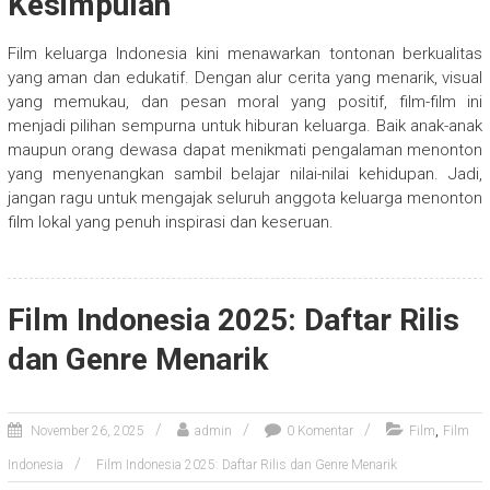
Kesimpulan
Film keluarga Indonesia kini menawarkan tontonan berkualitas
yang aman dan edukatif. Dengan alur cerita yang menarik, visual
yang memukau, dan pesan moral yang positif, film-film ini
menjadi pilihan sempurna untuk hiburan keluarga. Baik anak-anak
maupun orang dewasa dapat menikmati pengalaman menonton
yang menyenangkan sambil belajar nilai-nilai kehidupan. Jadi,
jangan ragu untuk mengajak seluruh anggota keluarga menonton
film lokal yang penuh inspirasi dan keseruan.
Film Indonesia 2025: Daftar Rilis
dan Genre Menarik
,
November 26, 2025
admin
0 Komentar
Film
Film
Indonesia
Film Indonesia 2025: Daftar Rilis dan Genre Menarik