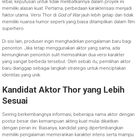
lebar, keputusan untuk tidak melibatkannya dalam proyek ini
memiliki alasan kuat. Pertama, perbedaan karakterisasi menjadi
faktor utama. Versi Thor di
God of War
jauh lebih gelap dan tidak
memiliki nuansa humor seperti yang biasa ditampilkan dalam film
superhero.
Di sisi lain, produser ingin menghadirkan pengalaman baru bagi
penonton. Jika tetap menggunakan aktor yang sama, ada
kemungkinan penonton sulit memisahkan dua versi karakter
yang sangat berbeda tersebut. Oleh sebab itu, pemilihan aktor
baru dianggap sebagai langkah strategis untuk menciptakan
identitas yang unik.
Kandidat Aktor Thor yang Lebih
Sesuai
Seiring berkembangnya informasi, beberapa nama aktor dengan
postur besar dan kemampuan akting kuat mulai dikaitkan
dengan peran ini. Biasanya, kandidat yang dipertimbangkan
memiliki pengalaman memerankan karakter intens serta mampu