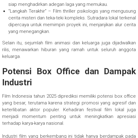
siap menghadirkan adegan laga yang memukau.
“Langkah Terakhir” – Film thriller psikologis yang mengusung
cerita misteri dan teka-teki kompleks. Sutradara lokal terkenal
dipercaya untuk memimpin proyek ini, menjanjikan alur cerita
yang menegangkan.
Selain itu, sejumlah film animasi dan keluarga juga dijadwalkan
rilis, menawarkan hiburan yang ramah untuk seluruh anggota
keluarga.
Potensi Box Office dan Dampak
Industri
Film Indonesia tahun 2025 diprediksi memiliki potensi box office
yang besar, terutama karena strategi promosi yang agresif dan
keterlibatan aktor populer. Kehadiran festival film lokal juga
menjadi momentum penting untuk meningkatkan apresiasi
terhadap karya-karya nasional.
Industri film yang berkembang ini tidak hanya berdampak pada