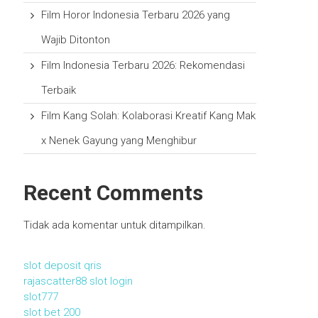
Film Horor Indonesia Terbaru 2026 yang
Wajib Ditonton
Film Indonesia Terbaru 2026: Rekomendasi
Terbaik
Film Kang Solah: Kolaborasi Kreatif Kang Mak
x Nenek Gayung yang Menghibur
Recent Comments
Tidak ada komentar untuk ditampilkan.
slot deposit qris
rajascatter88 slot login
slot777
slot bet 200