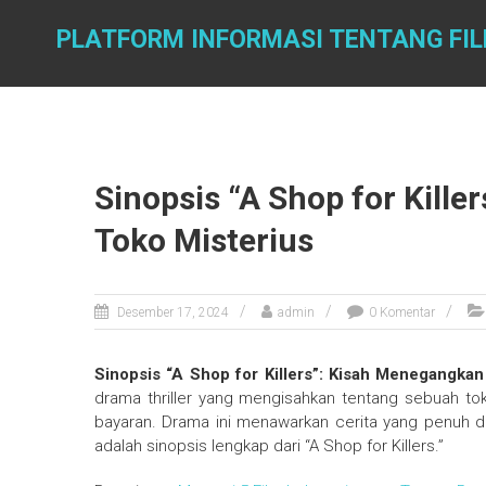
Skip
to
PLATFORM INFORMASI TENTANG FI
content
Sinopsis “A Shop for Kille
Toko Misterius
Desember 17, 2024
admin
0 Komentar
Sinopsis “A Shop for Killers”: Kisah Menegangkan 
drama thriller yang mengisahkan tentang sebuah t
bayaran. Drama ini menawarkan cerita yang penuh de
adalah sinopsis lengkap dari “A Shop for Killers.”