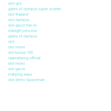
slot qris
gates of olympus super scatter
slot thailand
slot olympus
slot gacor hari ini
starlight princess
gates of olympus
slot
slot resmi
slot bonus 100
rajamahjong official
slot resmi
slot gacor
mahjong ways
slot demo Spaceman