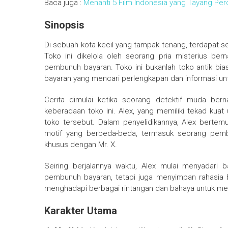
Baca juga :
Menanti 5 Film Indonesia yang Tayang Per
Sinopsis
Di sebuah kota kecil yang tampak tenang, terdapat se
Toko ini dikelola oleh seorang pria misterius be
pembunuh bayaran. Toko ini bukanlah toko antik bi
bayaran yang mencari perlengkapan dan informasi un
Cerita dimulai ketika seorang detektif muda b
keberadaan toko ini. Alex, yang memiliki tekad kua
toko tersebut. Dalam penyelidikannya, Alex bertem
motif yang berbeda-beda, termasuk seorang pemb
khusus dengan Mr. X.
Seiring berjalannya waktu, Alex mulai menyadari
pembunuh bayaran, tetapi juga menyimpan rahasia
menghadapi berbagai rintangan dan bahaya untuk meng
Karakter Utama