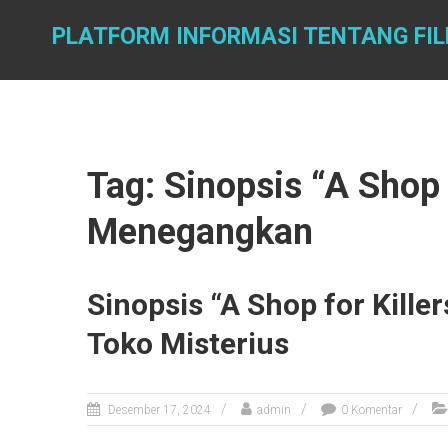
Skip
to
PLATFORM INFORMASI TENTANG FI
content
Tag: Sinopsis “A Shop f
Menegangkan
Sinopsis “A Shop for Kille
Toko Misterius
Desember 17, 2024
admin
0 Komentar