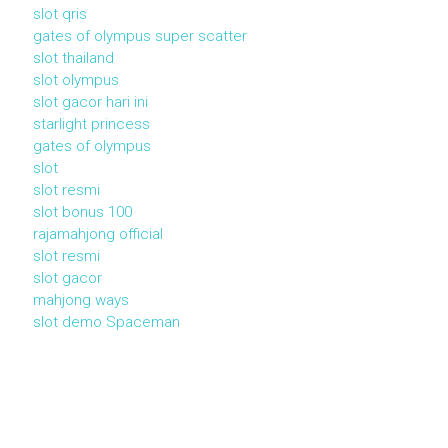
slot qris
gates of olympus super scatter
slot thailand
slot olympus
slot gacor hari ini
starlight princess
gates of olympus
slot
slot resmi
slot bonus 100
rajamahjong official
slot resmi
slot gacor
mahjong ways
slot demo Spaceman