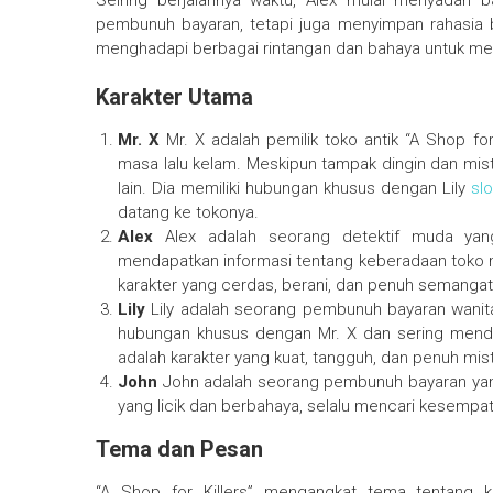
Seiring berjalannya waktu, Alex mulai menyadari
pembunuh bayaran, tetapi juga menyimpan rahasia
menghadapi berbagai rintangan dan bahaya untuk meng
Karakter Utama
Mr. X
Mr. X adalah pemilik toko antik “A Shop fo
masa lalu kelam. Meskipun tampak dingin dan mister
lain. Dia memiliki hubungan khusus dengan Lily
slo
datang ke tokonya.
Alex
Alex adalah seorang detektif muda yang
mendapatkan informasi tentang keberadaan toko mi
karakter yang cerdas, berani, dan penuh semangat
Lily
Lily adalah seorang pembunuh bayaran wanita 
hubungan khusus dengan Mr. X dan sering mendap
adalah karakter yang kuat, tangguh, dan penuh mist
John
John adalah seorang pembunuh bayaran yang 
yang licik dan berbahaya, selalu mencari kesem
Tema dan Pesan
“A Shop for Killers” mengangkat tema tentang k