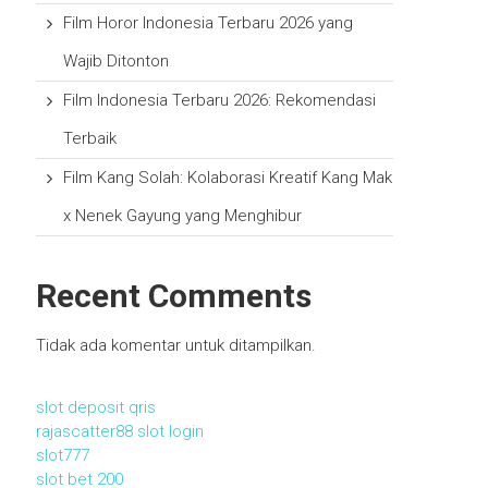
Film Horor Indonesia Terbaru 2026 yang
Wajib Ditonton
Film Indonesia Terbaru 2026: Rekomendasi
Terbaik
Film Kang Solah: Kolaborasi Kreatif Kang Mak
x Nenek Gayung yang Menghibur
Recent Comments
Tidak ada komentar untuk ditampilkan.
slot deposit qris
rajascatter88 slot login
slot777
slot bet 200