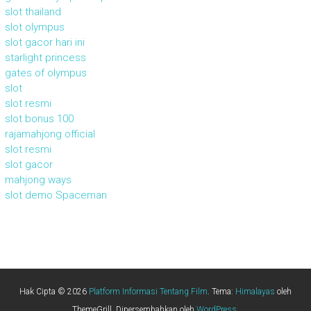
slot thailand
slot olympus
slot gacor hari ini
starlight princess
gates of olympus
slot
slot resmi
slot bonus 100
rajamahjong official
slot resmi
slot gacor
mahjong ways
slot demo Spaceman
Hak Cipta © 2026
Platform Informasi Tentang Film
. Tema:
Himalayas
oleh
ThemeGrill. Dipersembahkan oleh
WordPress
.