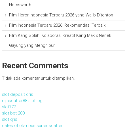
Hemsworth
Film Horor Indonesia Terbaru 2026 yang Wajib Ditonton
Film Indonesia Terbaru 2026: Rekomendasi Terbaik
Film Kang Solah: Kolaborasi Kreatif Kang Mak x Nenek
Gayung yang Menghibur
Recent Comments
Tidak ada komentar untuk ditampilkan.
slot deposit qris
rajascatter88 slot login
slot777
slot bet 200
slot qris
gates of olympus super scatter