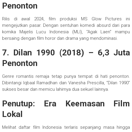
Penonton
Rilis di awal 2024, film produksi MS Glow Pictures ini
mengejutkan pasar. Dengan sentuhan komedi absurd dari para
komika Majelis Lucu Indonesia (MLI), “Agak Laen” mampu
bersaing dengan film horor dan drama yang mendominasi.
7. Dilan 1990 (2018) – 6,3 Juta
Penonton
Genre romantis remaja tetap punya tempat di hati penonton.
Dibintangi Iqbaal Ramadhan dan Vanesha Prescilla, “Dilan 1990”
sukses besar dan memicu lahirnya dua sekuel lainnya.
Penutup: Era Keemasan Film
Lokal
Melihat daftar film Indonesia terlaris sepanjang masa hingga