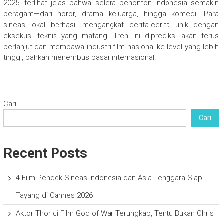
2025, terlihat jelas bahwa selera penonton Indonesia semakin
beragam—dari horor, drama keluarga, hingga komedi. Para
sineas lokal berhasil mengangkat cerita-cerita unik dengan
eksekusi teknis yang matang. Tren ini diprediksi akan terus
berlanjut dan membawa industri film nasional ke level yang lebih
tinggi, bahkan menembus pasar internasional.
Cari
Cari
Recent Posts
4 Film Pendek Sineas Indonesia dan Asia Tenggara Siap
Tayang di Cannes 2026
Aktor Thor di Film God of War Terungkap, Tentu Bukan Chris