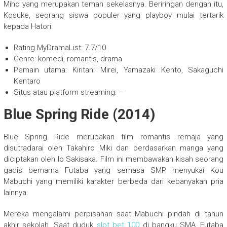
Miho yang merupakan teman sekelasnya. Beriringan dengan itu,
Kosuke, seorang siswa populer yang playboy mulai tertarik
kepada Hatori.
Rating MyDramaList: 7.7/10
Genre: komedi, romantis, drama
Pemain utama: Kiritani Mirei, Yamazaki Kento, Sakaguchi
Kentaro
Situs atau platform streaming: –
Blue Spring Ride (2014)
Blue Spring Ride merupakan film romantis remaja yang
disutradarai oleh Takahiro Miki dan berdasarkan manga yang
diciptakan oleh Io Sakisaka. Film ini membawakan kisah seorang
gadis bernama Futaba yang semasa SMP menyukai Kou
Mabuchi yang memiliki karakter berbeda dari kebanyakan pria
lainnya.
Mereka mengalami perpisahan saat Mabuchi pindah di tahun
akhir sekolah. Saat duduk
slot bet 100
di bangku SMA, Futaba