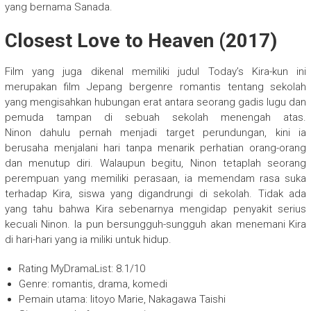
yang bernama Sanada.
Closest Love to Heaven (2017)
Film yang juga dikenal memiliki judul Today’s Kira-kun ini
merupakan film Jepang bergenre romantis tentang sekolah
yang mengisahkan hubungan erat antara seorang gadis lugu dan
pemuda tampan di sebuah sekolah menengah atas.
Ninon dahulu pernah menjadi target perundungan, kini ia
berusaha menjalani hari tanpa menarik perhatian orang-orang
dan menutup diri. Walaupun begitu, Ninon tetaplah seorang
perempuan yang memiliki perasaan, ia memendam rasa suka
terhadap Kira, siswa yang digandrungi di sekolah. Tidak ada
yang tahu bahwa Kira sebenarnya mengidap penyakit serius
kecuali Ninon. Ia pun bersungguh-sungguh akan menemani Kira
di hari-hari yang ia miliki untuk hidup.
Rating MyDramaList: 8.1/10
Genre: romantis, drama, komedi
Pemain utama: Iitoyo Marie, Nakagawa Taishi