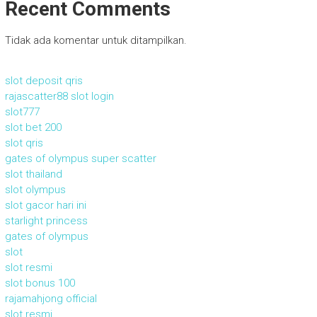
Recent Comments
Tidak ada komentar untuk ditampilkan.
slot deposit qris
rajascatter88 slot login
slot777
slot bet 200
slot qris
gates of olympus super scatter
slot thailand
slot olympus
slot gacor hari ini
starlight princess
gates of olympus
slot
slot resmi
slot bonus 100
rajamahjong official
slot resmi