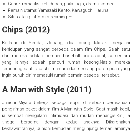
Genre: romantis, kehidupan, psikologis, drama, komedi
Pemain utama: Yamazaki Kento, Kawaguchi Haruna
Situs atau platform streaming: –
Chips (2012)
Berlatar di Sendai, Jepang, dua orang laki-laki menjalani
kehidupan yang sangat berbeda dalam film Chips. Salah satu
dari mereka adalah pemain baseball profesional, sementara
yang lainnya adalah pencuri rumah kosong.Nasib mereka
terhubung saat Tadashi Imamura dan seorang perempuan yang
ingin bunuh diri memasuki rumah pemain baseball tersebut.
A Man with Style (2011)
Junichi Miyata bekerja sebagai sopir di sebuah perusahaan
pengiriman paket dalam film A Man with Style. Saat masih kecil,
ia sempat mengalami intimidasi dan mudah menangis.Kini, ia
tinggal bersama dengan kedua anaknya. Dikarenakan
kekhawatirannya, Junichi kemudian mengunjungi teman lamanya