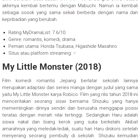
akhirnya kembali bertemu dengan Mabuchi. Namun ia kembali
sebagai sosok yang sama sekali berbeda dengan nama dan
kepribadian yang berubah.
Rating MyDramaList: 7.6/10
Genre: romantis, komedi, drama
Pemain utama: Honda Tsubasa, Higashide Masahiro
Situs atau platform streaming: –
My Little Monster (2018)
Film komedi romantis Jepang berlatar sekolah lainnya
merupakan adaptasi dari series manga dengan judul yang sama
yaitu My Little Monster karya Robico. Film yang rilis tahun 2018 ini
menceritakan seorang siswi bernama Shizuku yang hanya
mementingkan dirinya sendiri dan berusaha menggapai posisi
teratas dengan meraih nilai tertinggi. Sedangkan Haru adalah
siswa nakal dan biang kerok yang suka berkelahi. Akibat
amarahnya yang meledak-ledak, suatu hari Haru diskors setelah
menyerang seorang pembully di sekolah. Shizuku kemudian