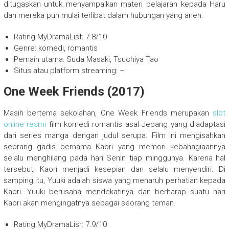
ditugaskan untuk menyampaikan materi pelajaran kepada Haru
dan mereka pun mulai terlibat dalam hubungan yang aneh.
Rating MyDramaList: 7.8/10
Genre: komedi, romantis
Pemain utama: Suda Masaki, Tsuchiya Tao
Situs atau platform streaming: –
One Week Friends (2017)
Masih bertema sekolahan, One Week Friends merupakan
slot
online resmi
film komedi romantis asal Jepang yang diadaptasi
dari series manga dengan judul serupa. Film ini mengisahkan
seorang gadis bernama Kaori yang memori kebahagiaannya
selalu menghilang pada hari Senin tiap minggunya. Karena hal
tersebut, Kaori menjadi kesepian dan selalu menyendiri. Di
samping itu, Yuuki adalah siswa yang menaruh perhatian kepada
Kaori. Yuuki berusaha mendekatinya dan berharap suatu hari
Kaori akan mengingatnya sebagai seorang teman.
Rating MyDramaLisr: 7.9/10