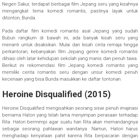
Negeri Sakur, terdapat berbagai film Jepang seru yang kisahnya
mengangkat tema komedi romantis, pastinya layak untuk
ditonton, Bunda.
Pada daftar film komedi romantis asal Jepang yang sudah
Bubun rangkum di bawah ini, ada banyak kisah seru yang
menanti untuk disaksikan. Mulai dari kisah cinta remaja hingga
perkantoran, kebanyakan film Jepang genre komedi romantis
dihiasi oleh latar kehidupan sekolah yang manis dan penuh tawa.
Berikut ini rekomendasi film Jepang komedi romantis yang
memiliki cerita romantis seru dengan unsur komedi penuh
keceriaan yang bisa Bunda masukkan ke daftar tontonan.
Heroine Disqualified (2015)
Heroine Disqualified mengisahkan seorang siswi penuh imajinasi
bernama Hatori yang telah lama menyimpan perasaan terhadap
Rita. Hatori bermimpi agar suatu hari Rita akan memandangnya
sebagai seorang pahlawan wanitanya. Namun, Hatori harus
menghadapi kenyataan pahit karena Rita berpacaran dengan