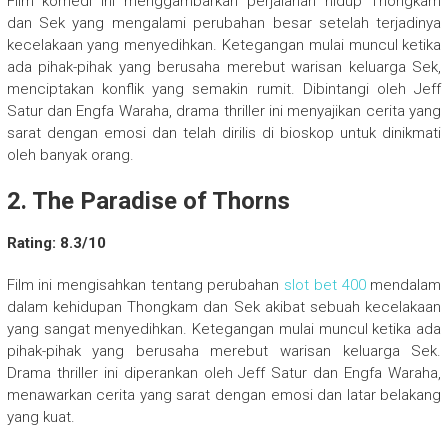
Film komedi ini menggambarkan perjalanan hidup Thongkam
dan Sek yang mengalami perubahan besar setelah terjadinya
kecelakaan yang menyedihkan. Ketegangan mulai muncul ketika
ada pihak-pihak yang berusaha merebut warisan keluarga Sek,
menciptakan konflik yang semakin rumit. Dibintangi oleh Jeff
Satur dan Engfa Waraha, drama thriller ini menyajikan cerita yang
sarat dengan emosi dan telah dirilis di bioskop untuk dinikmati
oleh banyak orang.
2. The Paradise of Thorns
Rating: 8.3/10
Film ini mengisahkan tentang perubahan
slot bet 400
mendalam
dalam kehidupan Thongkam dan Sek akibat sebuah kecelakaan
yang sangat menyedihkan. Ketegangan mulai muncul ketika ada
pihak-pihak yang berusaha merebut warisan keluarga Sek.
Drama thriller ini diperankan oleh Jeff Satur dan Engfa Waraha,
menawarkan cerita yang sarat dengan emosi dan latar belakang
yang kuat.