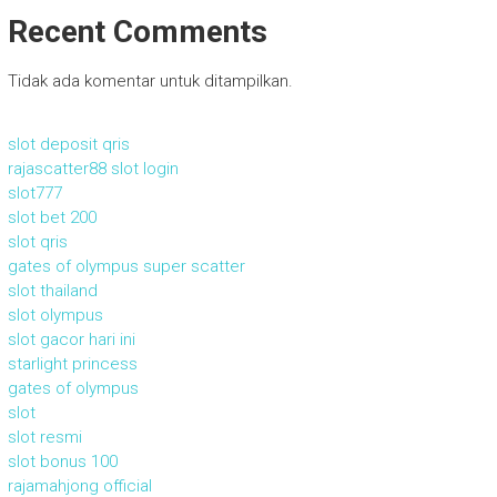
Recent Comments
Tidak ada komentar untuk ditampilkan.
slot deposit qris
rajascatter88 slot login
slot777
slot bet 200
slot qris
gates of olympus super scatter
slot thailand
slot olympus
slot gacor hari ini
starlight princess
gates of olympus
slot
slot resmi
slot bonus 100
rajamahjong official