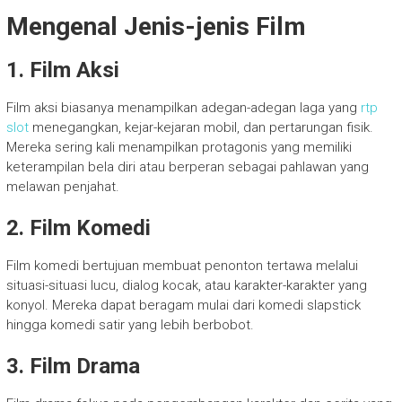
Mengenal Jenis-jenis Film
1. Film Aksi
Film aksi biasanya menampilkan adegan-adegan laga yang
rtp
slot
menegangkan, kejar-kejaran mobil, dan pertarungan fisik.
Mereka sering kali menampilkan protagonis yang memiliki
keterampilan bela diri atau berperan sebagai pahlawan yang
melawan penjahat.
2. Film Komedi
Film komedi bertujuan membuat penonton tertawa melalui
situasi-situasi lucu, dialog kocak, atau karakter-karakter yang
konyol. Mereka dapat beragam mulai dari komedi slapstick
hingga komedi satir yang lebih berbobot.
3. Film Drama