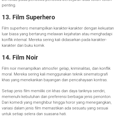
penting.
13. Film Superhero
Film superhero menampilkan karakter-karakter dengan kekuatan
luar biasa yang bertarung melawan kejahatan atau menghadapi
konflik internal. Mereka sering kali didasarkan pada karakter-
karakter dari buku komik.
14. Film Noir
Film noir menampilkan atmosfer gelap, kriminalitas, dan konflik
moral. Mereka sering kali menggunakan teknik sinematografi
khas yang menekankan bayangan dan pencahayaan kontras.
Setiap jenis film memiliki ciri khas dan daya tariknya sendiri,
memenuhi kebutuhan dan preferensi berbagai jenis penonton.
Dari komedi yang menghibur hingga horor yang menegangkan,
variasi dalam jenis film memastikan ada sesuatu yang sesuai
untuk setiap selera dan suasana hati.