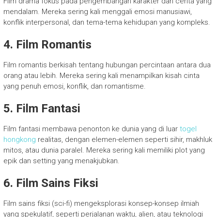
Film drama fokus pada pengembangan karakter dan cerita yang
mendalam. Mereka sering kali menggali emosi manusiawi,
konflik interpersonal, dan tema-tema kehidupan yang kompleks.
4. Film Romantis
Film romantis berkisah tentang hubungan percintaan antara dua
orang atau lebih. Mereka sering kali menampilkan kisah cinta
yang penuh emosi, konflik, dan romantisme.
5. Film Fantasi
Film fantasi membawa penonton ke dunia yang di luar
togel
hongkong
realitas, dengan elemen-elemen seperti sihir, makhluk
mitos, atau dunia paralel. Mereka sering kali memiliki plot yang
epik dan setting yang menakjubkan.
6. Film Sains Fiksi
Film sains fiksi (sci-fi) mengeksplorasi konsep-konsep ilmiah
yang spekulatif, seperti perjalanan waktu, alien, atau teknologi