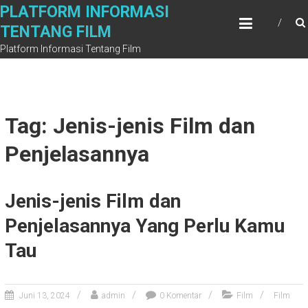
Skip
PLATFORM INFORMASI
to
TENTANG FILM
content
Platform Informasi Tentang Film
Tag: Jenis-jenis Film dan
Penjelasannya
Jenis-jenis Film dan
Penjelasannya Yang Perlu Kamu
Tau
Juni 13, 2024
admin
0 Komentar
Film
Film