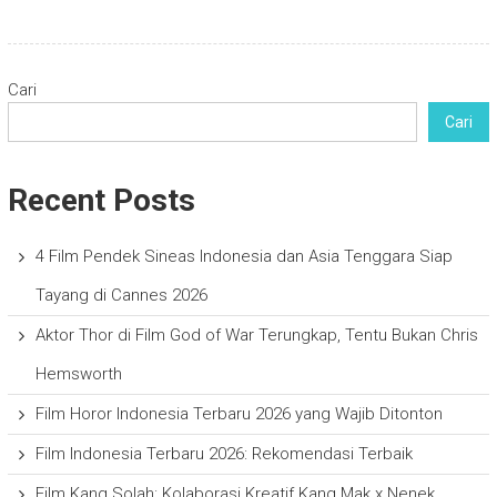
Cari
Cari
Recent Posts
4 Film Pendek Sineas Indonesia dan Asia Tenggara Siap
Tayang di Cannes 2026
Aktor Thor di Film God of War Terungkap, Tentu Bukan Chris
Hemsworth
Film Horor Indonesia Terbaru 2026 yang Wajib Ditonton
Film Indonesia Terbaru 2026: Rekomendasi Terbaik
Film Kang Solah: Kolaborasi Kreatif Kang Mak x Nenek