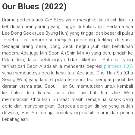
Our Blues (2022)
Drama pertama ada
Our Blues
yang menghadirkan kisah lika-liku
kehidupan orang-orang yang tinggal di Pulau Jeju. Pertama ada
Lee Dong Seok (Lee Byung Hun) yang tinggal dan besar di pulau
tersebut, ia berprofesi menjadi pedagang keliling di sana.
Sebagai orang desa, Dong Seok begitu jauh dari kehidupan
modern. Ada juga Min Seon A (Shin Min A) yang baru pindah ke
Pulau Jeju, latar belakangnya tidak diketahui. Satu hal yang
terlihat dari Seon A adalah ia menderita depresi
princess 1000
yang membuatnya begitu kesulitan. Ada juga Choi Han Su (Cha
Seung Won) yang lahir di pulau tersebut tapi sempat pindah ke
daratan utama atau Seoul. Han Su memutuskan untuk kembali
ke Pulau Jeju karena satu dan lain hal. Kim Jae Won
memerankan Choi Han Su saat masih remaja, ia sosok yang
ceria dan menyenangkan. Berbeda dengan dirinya yang sudah
dewasa, Han Su remaja sosok yang masih murni dan penuh
kebahagiaan.