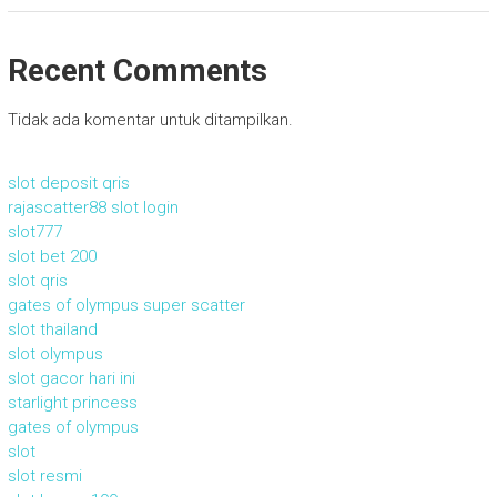
Recent Comments
Tidak ada komentar untuk ditampilkan.
slot deposit qris
rajascatter88 slot login
slot777
slot bet 200
slot qris
gates of olympus super scatter
slot thailand
slot olympus
slot gacor hari ini
starlight princess
gates of olympus
slot
slot resmi