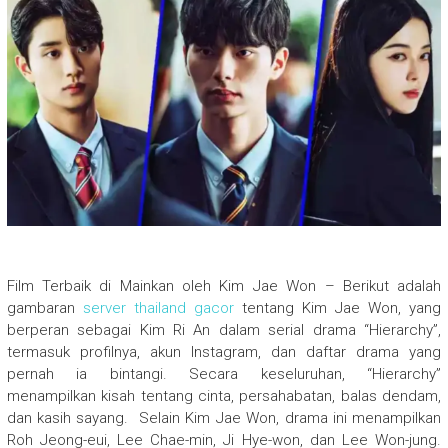
Film Terbaik di Mainkan oleh Kim Jae Won – Berikut adalah
gambaran
server thailand gacor
tentang Kim Jae Won, yang
berperan sebagai Kim Ri An dalam serial drama “Hierarchy”,
termasuk profilnya, akun Instagram, dan daftar drama yang
pernah ia bintangi. Secara keseluruhan, “Hierarchy”
menampilkan kisah tentang cinta, persahabatan, balas dendam,
dan kasih sayang. Selain Kim Jae Won, drama ini menampilkan
Roh Jeong-eui, Lee Chae-min, Ji Hye-won, dan Lee Won-jung.