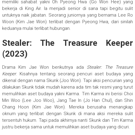
memiliki sahabat yakni Oh Pyeong Hwa (Go Won Hee) yang
bekerja di King Air. Ia menjadi senior di sana tapi begitu sulit
untuknya naik jabatan. Seorang juniornya yang bernama Lee Ro
Woon (Kim Jae Won) terlibat dengan Pyeong Hwa, dari sinilah
keduanya mulai terlibat hubungan.
Stealer: The Treasure Keeper
(2023)
Drama Kim Jae Won berikutnya ada
Stealer: The Treasure
Keeper
. Kisahnya tentang seorang pencuri aset budaya yang
dikenal dengan nama Skunk (Joo Won). Tapi aksi pencurian yang
dilakukan Skunk tidak mudah karena ada tim tak resmi yang turut
memulihkan aset budaya yakni Karma. Tim Karma ini berisi Choi
Min Woo (Lee Joo Woo), Jang Tae In (Jo Han Chul), dan Shin
Chang Hoon (Kim Jae Won). Mereka berusaha menangkap
oknum yang terlibat dengan Skunk di mana aksi mereka sulit
tersentuh hukum. Tapi pada akhirnya nanti Skunk dan Tim Karma
justru bekerja sama untuk memulihkan aset budaya yang dicuri.