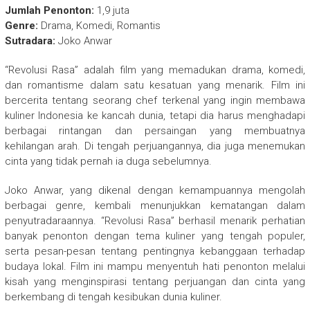
Jumlah Penonton:
1,9 juta
Genre:
Drama, Komedi, Romantis
Sutradara:
Joko Anwar
“Revolusi Rasa” adalah film yang memadukan drama, komedi,
dan romantisme dalam satu kesatuan yang menarik. Film ini
bercerita tentang seorang chef terkenal yang ingin membawa
kuliner Indonesia ke kancah dunia, tetapi dia harus menghadapi
berbagai rintangan dan persaingan yang membuatnya
kehilangan arah. Di tengah perjuangannya, dia juga menemukan
cinta yang tidak pernah ia duga sebelumnya.
Joko Anwar, yang dikenal dengan kemampuannya mengolah
berbagai genre, kembali menunjukkan kematangan dalam
penyutradaraannya. “Revolusi Rasa” berhasil menarik perhatian
banyak penonton dengan tema kuliner yang tengah populer,
serta pesan-pesan tentang pentingnya kebanggaan terhadap
budaya lokal. Film ini mampu menyentuh hati penonton melalui
kisah yang menginspirasi tentang perjuangan dan cinta yang
berkembang di tengah kesibukan dunia kuliner.