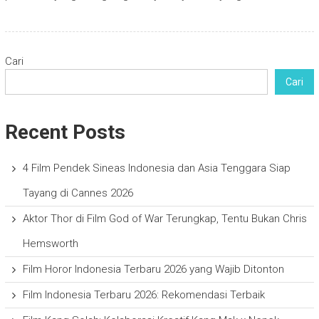
Cari
Cari
Recent Posts
4 Film Pendek Sineas Indonesia dan Asia Tenggara Siap
Tayang di Cannes 2026
Aktor Thor di Film God of War Terungkap, Tentu Bukan Chris
Hemsworth
Film Horor Indonesia Terbaru 2026 yang Wajib Ditonton
Film Indonesia Terbaru 2026: Rekomendasi Terbaik