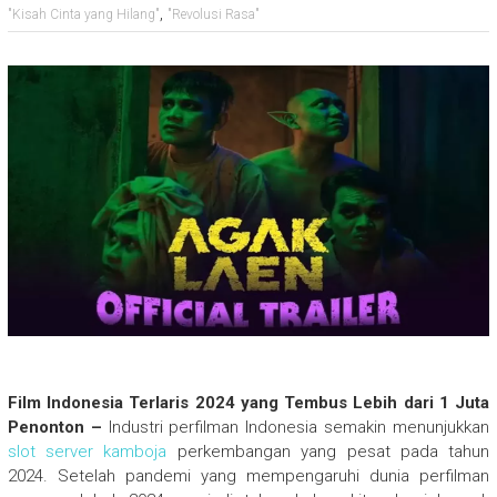
,
"Kisah Cinta yang Hilang"
"Revolusi Rasa"
Film Indonesia Terlaris 2024 yang Tembus Lebih dari 1 Juta
Penonton –
Industri perfilman Indonesia semakin menunjukkan
slot server kamboja
perkembangan yang pesat pada tahun
2024. Setelah pandemi yang mempengaruhi dunia perfilman