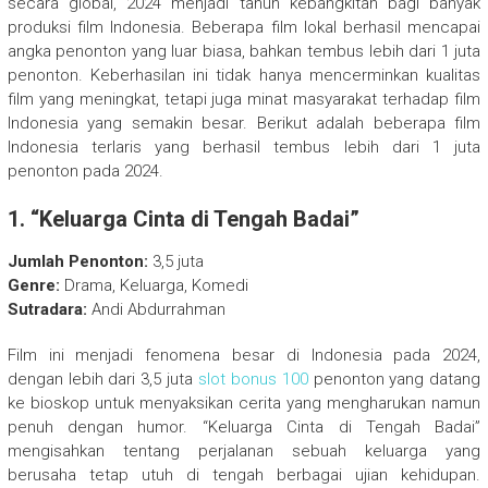
secara global, 2024 menjadi tahun kebangkitan bagi banyak
produksi film Indonesia. Beberapa film lokal berhasil mencapai
angka penonton yang luar biasa, bahkan tembus lebih dari 1 juta
penonton. Keberhasilan ini tidak hanya mencerminkan kualitas
film yang meningkat, tetapi juga minat masyarakat terhadap film
Indonesia yang semakin besar. Berikut adalah beberapa film
Indonesia terlaris yang berhasil tembus lebih dari 1 juta
penonton pada 2024.
1.
“Keluarga Cinta di Tengah Badai”
Jumlah Penonton:
3,5 juta
Genre:
Drama, Keluarga, Komedi
Sutradara:
Andi Abdurrahman
Film ini menjadi fenomena besar di Indonesia pada 2024,
dengan lebih dari 3,5 juta
slot bonus 100
penonton yang datang
ke bioskop untuk menyaksikan cerita yang mengharukan namun
penuh dengan humor. “Keluarga Cinta di Tengah Badai”
mengisahkan tentang perjalanan sebuah keluarga yang
berusaha tetap utuh di tengah berbagai ujian kehidupan.