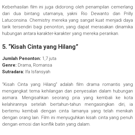
Keberhasilan film ini juga didorong oleh penampilan cemerlang
dari dua bintang utamanya, yakni Rio Dewanto dan Prilly
Latuconsina. Chemistry mereka yang sangat kuat menjadi daya
tarik tersendiri bagi penonton, yang dapat merasakan dinamika
hubungan antara karakter-karakter yang mereka perankan.
5.
“Kisah Cinta yang Hilang”
Jumlah Penonton:
1,7 juta
Genre:
Drama, Romansa
Sutradara:
Ifa Isfansyah
“Kisah Cinta yang Hilang” adalah film drama romantis yang
mengangkat tema kehilangan dan penyesalan dalam hubungan
asmara. Mengisahkan seorang pria yang kembali ke kota
kelahirannya setelah bertahun-tahun mengasingkan diri, ia
bertemu kembali dengan cinta lamanya yang telah menikah
dengan orang lain. Film ini menyuguhkan kisah cinta yang penuh
dengan emosi dan konflik batin yang dalam.