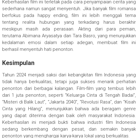
Keberhasilan film ini terletak pada cara penyampaian cerita yang
sederhana namun sangat menyentuh. Jika banyak film romansa
berfokus pada happy ending, film ini lebih menggali tema
tentang realita hubungan yang terkadang harus berakhir
meskipun masih ada perasaan. Akting dari para pemain,
terutama Abimana Aryasatya dan Tara Basro, yang menunjukkan
kedalaman emosi dalam setiap adegan, membuat film ini
berhasil menyentuh hati penonton.
Kesimpulan
Tahun 2024 menjadi saksi dari kebangkitan film Indonesia yang
tidak hanya berkualitas, tetapi juga sukses menarik perhatian
penonton dari berbagai kalangan. Film-film yang tembus lebih
dari 1 juta penonton, seperti “Keluarga Cinta di Tengah Badai”,
“Misteri di Balik Laut”, “Jakarta 2040”, “Revolusi Rasa”, dan “Kisah
Cinta yang Hilang”, menunjukkan bahwa ada beragam genre
yang dapat diterima dengan baik oleh masyarakat Indonesia.
Keberhasilan ini menjadi bukti bahwa industri film Indonesia
sedang berkembang dengan pesat, dan semakin banyak
penonton yang menghargai karya-karya lokal yang berkualitas.