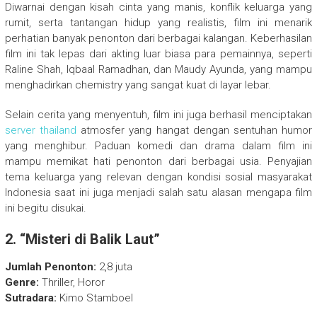
Diwarnai dengan kisah cinta yang manis, konflik keluarga yang
rumit, serta tantangan hidup yang realistis, film ini menarik
perhatian banyak penonton dari berbagai kalangan. Keberhasilan
film ini tak lepas dari akting luar biasa para pemainnya, seperti
Raline Shah, Iqbaal Ramadhan, dan Maudy Ayunda, yang mampu
menghadirkan chemistry yang sangat kuat di layar lebar.
Selain cerita yang menyentuh, film ini juga berhasil menciptakan
server thailand
atmosfer yang hangat dengan sentuhan humor
yang menghibur. Paduan komedi dan drama dalam film ini
mampu memikat hati penonton dari berbagai usia. Penyajian
tema keluarga yang relevan dengan kondisi sosial masyarakat
Indonesia saat ini juga menjadi salah satu alasan mengapa film
ini begitu disukai.
2.
“Misteri di Balik Laut”
Jumlah Penonton:
2,8 juta
Genre:
Thriller, Horor
Sutradara:
Kimo Stamboel