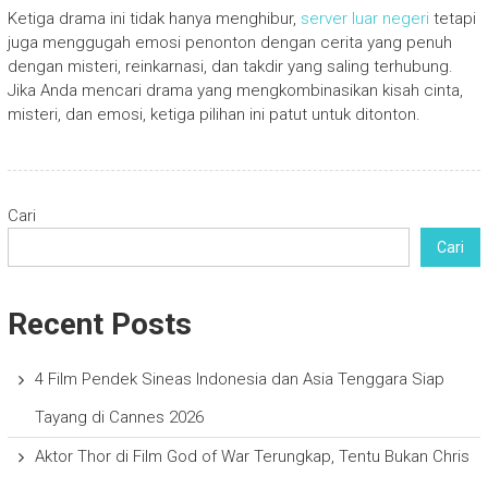
Ketiga drama ini tidak hanya menghibur,
server luar negeri
tetapi
juga menggugah emosi penonton dengan cerita yang penuh
dengan misteri, reinkarnasi, dan takdir yang saling terhubung.
Jika Anda mencari drama yang mengkombinasikan kisah cinta,
misteri, dan emosi, ketiga pilihan ini patut untuk ditonton.
Cari
Cari
Recent Posts
4 Film Pendek Sineas Indonesia dan Asia Tenggara Siap
Tayang di Cannes 2026
Aktor Thor di Film God of War Terungkap, Tentu Bukan Chris