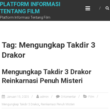
Skip
PLATFORM INFORMASI
to
TENTANG FILM
content
Platform Informasi Tentang Film
Tag: Mengungkap Takdir 3
Drakor
Mengungkap Takdir 3 Drakor
Reinkarnasi Penuh Misteri
Januari 15, 2025
admin
0 Komentar
Film
,
Mengungkap Takdir 3 Drakor
Reinkarnasi Penuh Misteri