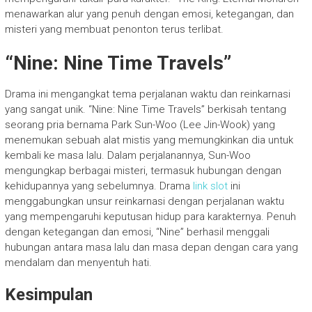
menawarkan alur yang penuh dengan emosi, ketegangan, dan
misteri yang membuat penonton terus terlibat.
“Nine: Nine Time Travels”
Drama ini mengangkat tema perjalanan waktu dan reinkarnasi
yang sangat unik. “Nine: Nine Time Travels” berkisah tentang
seorang pria bernama Park Sun-Woo (Lee Jin-Wook) yang
menemukan sebuah alat mistis yang memungkinkan dia untuk
kembali ke masa lalu. Dalam perjalanannya, Sun-Woo
mengungkap berbagai misteri, termasuk hubungan dengan
kehidupannya yang sebelumnya. Drama
link slot
ini
menggabungkan unsur reinkarnasi dengan perjalanan waktu
yang mempengaruhi keputusan hidup para karakternya. Penuh
dengan ketegangan dan emosi, “Nine” berhasil menggali
hubungan antara masa lalu dan masa depan dengan cara yang
mendalam dan menyentuh hati.
Kesimpulan