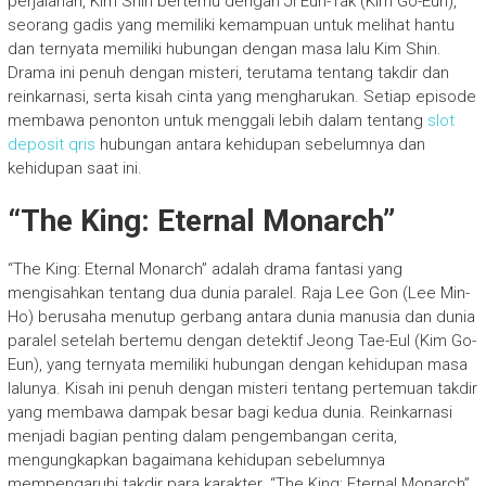
perjalanan, Kim Shin bertemu dengan Ji Eun-Tak (Kim Go-Eun),
seorang gadis yang memiliki kemampuan untuk melihat hantu
dan ternyata memiliki hubungan dengan masa lalu Kim Shin.
Drama ini penuh dengan misteri, terutama tentang takdir dan
reinkarnasi, serta kisah cinta yang mengharukan. Setiap episode
membawa penonton untuk menggali lebih dalam tentang
slot
deposit qris
hubungan antara kehidupan sebelumnya dan
kehidupan saat ini.
“The King: Eternal Monarch”
“The King: Eternal Monarch” adalah drama fantasi yang
mengisahkan tentang dua dunia paralel. Raja Lee Gon (Lee Min-
Ho) berusaha menutup gerbang antara dunia manusia dan dunia
paralel setelah bertemu dengan detektif Jeong Tae-Eul (Kim Go-
Eun), yang ternyata memiliki hubungan dengan kehidupan masa
lalunya. Kisah ini penuh dengan misteri tentang pertemuan takdir
yang membawa dampak besar bagi kedua dunia. Reinkarnasi
menjadi bagian penting dalam pengembangan cerita,
mengungkapkan bagaimana kehidupan sebelumnya
mempengaruhi takdir para karakter. “The King: Eternal Monarch”