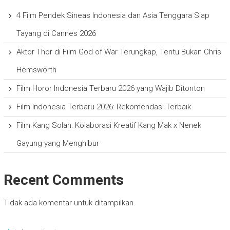
4 Film Pendek Sineas Indonesia dan Asia Tenggara Siap
Tayang di Cannes 2026
Aktor Thor di Film God of War Terungkap, Tentu Bukan Chris
Hemsworth
Film Horor Indonesia Terbaru 2026 yang Wajib Ditonton
Film Indonesia Terbaru 2026: Rekomendasi Terbaik
Film Kang Solah: Kolaborasi Kreatif Kang Mak x Nenek
Gayung yang Menghibur
Recent Comments
Tidak ada komentar untuk ditampilkan.