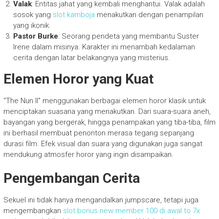
Valak
: Entitas jahat yang kembali menghantui. Valak adalah
sosok yang
slot kamboja
menakutkan dengan penampilan
yang ikonik.
Pastor Burke
: Seorang pendeta yang membantu Suster
Irene dalam misinya. Karakter ini menambah kedalaman
cerita dengan latar belakangnya yang misterius.
Elemen Horor yang Kuat
“The Nun II” menggunakan berbagai elemen horor klasik untuk
menciptakan suasana yang menakutkan. Dari suara-suara aneh,
bayangan yang bergerak, hingga penampakan yang tiba-tiba, film
ini berhasil membuat penonton merasa tegang sepanjang
durasi film. Efek visual dan suara yang digunakan juga sangat
mendukung atmosfer horor yang ingin disampaikan.
Pengembangan Cerita
Sekuel ini tidak hanya mengandalkan jumpscare, tetapi juga
mengembangkan
slot bonus new member 100 di awal to 7x