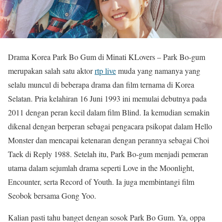
Drama Korea Park Bo Gum di Minati KLovers – Park Bo-gum
merupakan salah satu aktor
rtp live
muda yang namanya yang
selalu muncul di beberapa drama dan film ternama di Korea
Selatan. Pria kelahiran 16 Juni 1993 ini memulai debutnya pada
2011 dengan peran kecil dalam film Blind. Ia kemudian semakin
dikenal dengan berperan sebagai pengacara psikopat dalam Hello
Monster dan mencapai ketenaran dengan perannya sebagai Choi
Taek di Reply 1988. Setelah itu, Park Bo-gum menjadi pemeran
utama dalam sejumlah drama seperti Love in the Moonlight,
Encounter, serta Record of Youth. Ia juga membintangi film
Seobok bersama Gong Yoo.
Kalian pasti tahu banget dengan sosok Park Bo Gum. Ya, oppa