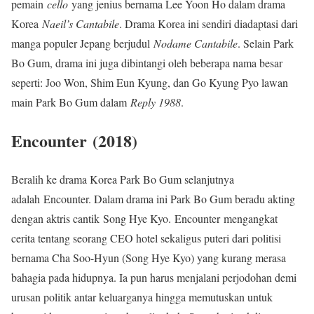
pemain
cello
yang jenius bernama Lee Yoon Ho dalam drama
Korea
Naeil’s Cantabile
. Drama Korea ini sendiri diadaptasi dari
manga populer Jepang berjudul
Nodame Cantabile
. Selain Park
Bo Gum, drama ini juga dibintangi oleh beberapa nama besar
seperti: Joo Won, Shim Eun Kyung, dan Go Kyung Pyo lawan
main Park Bo Gum dalam
Reply 1988
.
Encounter (2018)
Beralih ke drama Korea Park Bo Gum selanjutnya
adalah Encounter. Dalam drama ini Park Bo Gum beradu akting
dengan aktris cantik Song Hye Kyo. Encounter mengangkat
cerita tentang seorang CEO hotel sekaligus puteri dari politisi
bernama Cha Soo-Hyun (Song Hye Kyo) yang kurang merasa
bahagia pada hidupnya. Ia pun harus menjalani perjodohan demi
urusan politik antar keluarganya hingga memutuskan untuk