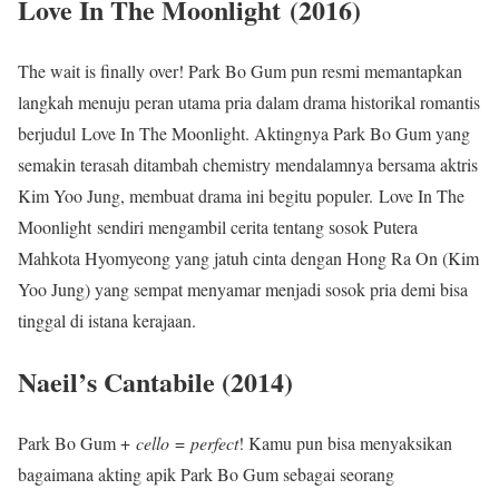
Love In The Moonlight (2016)
The wait is finally over! Park Bo Gum pun resmi memantapkan
langkah menuju peran utama pria dalam drama historikal romantis
berjudul Love In The Moonlight. Aktingnya Park Bo Gum yang
semakin terasah ditambah chemistry mendalamnya bersama aktris
Kim Yoo Jung, membuat drama ini begitu populer. Love In The
Moonlight sendiri mengambil cerita tentang sosok Putera
Mahkota Hyomyeong yang jatuh cinta dengan Hong Ra On (Kim
Yoo Jung) yang sempat menyamar menjadi sosok pria demi bisa
tinggal di istana kerajaan.
Naeil’s Cantabile (2014)
Park Bo Gum +
cello
=
perfect
! Kamu pun bisa menyaksikan
bagaimana akting apik Park Bo Gum sebagai seorang