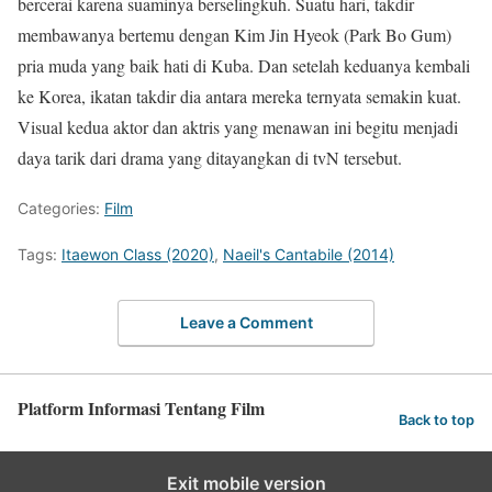
bercerai karena suaminya berselingkuh. Suatu hari, takdir
membawanya bertemu dengan Kim Jin Hyeok (Park Bo Gum)
pria muda yang baik hati di Kuba. Dan setelah keduanya kembali
ke Korea, ikatan takdir dia antara mereka ternyata semakin kuat.
Visual kedua aktor dan aktris yang menawan ini begitu menjadi
daya tarik dari drama yang ditayangkan di tvN tersebut.
Categories:
Film
Tags:
Itaewon Class (2020)
,
Naeil's Cantabile (2014)
Leave a Comment
Platform Informasi Tentang Film
Back to top
Exit mobile version