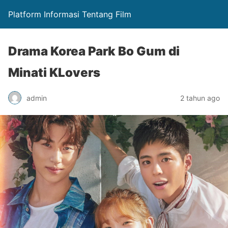
Platform Informasi Tentang Film
Drama Korea Park Bo Gum di
Minati KLovers
admin
2 tahun ago