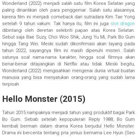
Wonderland (2022) menjadi salah satu film Korea Selatan yang
paling dinantikan oleh para penggemar. Salah satu alasannya,
karena film ini menjadi comeback dari sutradara Kim Tae Yong
setelah 9 tahun vakum. Tak hanya itu, film ini juga
slot dragon
dibintangi oleh deretan selebriti papan atas Korea Selatan.
Sebut saja Bae Suzy, Choi Woo Shik, Jung Yu Mi, Park Bo Gum
hingga Tang Wei. Meski sudah dikonfirmasi akan tayang pada
tahun 2022, sayangnya film ini masih dipenuhi misteri. Salah
satunya soal nama-nama karakter, hingga soal filmnya akan
benar-benar ditayangkan di Netflix atau tidak. Meski begitu,
Wonderland (2022) mengisahkan mengenai dunia virtual buatan
manusia yang bisa menyatukan orang-orang yang sudah lama
terpisah.
Hello Monster (2015)
Tahun 2015 nampaknya menjadi tahun yang produktif bagai Park
Bo Gum. Sebab setelah kepopuleran Reply 1988, Bo Gum
kembali bermain dalam drama Korea berjudul Hello Monster.
Drama ini bercerita tentang pria jenius bernama Lee Hyun (Seo