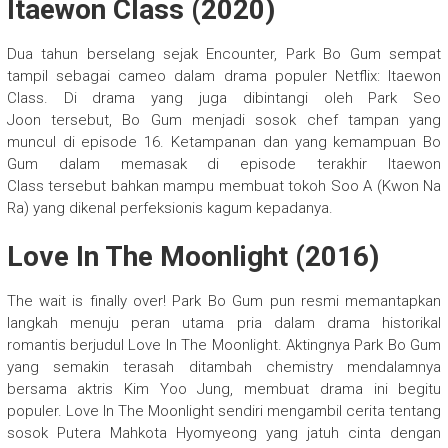
Itaewon Class (2020)
Dua tahun berselang sejak Encounter, Park Bo Gum sempat
tampil sebagai cameo dalam drama populer Netflix: Itaewon
Class. Di drama yang juga dibintangi oleh Park Seo
Joon tersebut, Bo Gum menjadi sosok chef tampan yang
muncul di episode 16. Ketampanan dan yang kemampuan Bo
Gum dalam memasak di episode terakhir Itaewon
Class tersebut bahkan mampu membuat tokoh Soo A (Kwon Na
Ra) yang dikenal perfeksionis kagum kepadanya.
Love In The Moonlight (2016)
The wait is finally over! Park Bo Gum pun resmi memantapkan
langkah menuju peran utama pria dalam drama historikal
romantis berjudul Love In The Moonlight. Aktingnya Park Bo Gum
yang semakin terasah ditambah chemistry mendalamnya
bersama aktris Kim Yoo Jung, membuat drama ini begitu
populer. Love In The Moonlight sendiri mengambil cerita tentang
sosok Putera Mahkota Hyomyeong yang jatuh cinta dengan