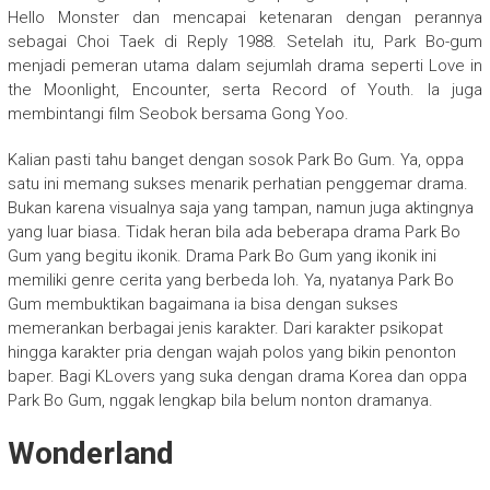
Hello Monster dan mencapai ketenaran dengan perannya
sebagai Choi Taek di Reply 1988. Setelah itu, Park Bo-gum
menjadi pemeran utama dalam sejumlah drama seperti Love in
the Moonlight, Encounter, serta Record of Youth. Ia juga
membintangi film Seobok bersama Gong Yoo.
Kalian pasti tahu banget dengan sosok Park Bo Gum. Ya, oppa
satu ini memang sukses menarik perhatian penggemar drama.
Bukan karena visualnya saja yang tampan, namun juga aktingnya
yang luar biasa. Tidak heran bila ada beberapa drama Park Bo
Gum yang begitu ikonik. Drama Park Bo Gum yang ikonik ini
memiliki genre cerita yang berbeda loh. Ya, nyatanya Park Bo
Gum membuktikan bagaimana ia bisa dengan sukses
memerankan berbagai jenis karakter. Dari karakter psikopat
hingga karakter pria dengan wajah polos yang bikin penonton
baper. Bagi KLovers yang suka dengan drama Korea dan oppa
Park Bo Gum, nggak lengkap bila belum nonton dramanya.
Wonderland