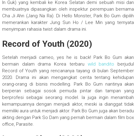
In Guk) yang kembali ke Korea Selatan demi sebuah misi dan
membuatnya dipasangkan oleh inspektur perempuan bernama
Cha Ji Ahn (Jang Na Ra). Di Hello Monster, Park Bo Gum dipilih
memerankan karakter Jung Sun Ho / Lee Min yang ternyata
menyimpan rahasia twist dalam drama ini.
Record of Youth (2020)
Setelah menjadi cameo, yes he is back! Park Bo Gum akan
bermain dalam drama Korea terbaru
wild bandito
berjudul
Record of Youth yang rencananya tayang di bulan September
2020. Drama ini akan mengangkat cerita tentang kehidupan
orang-orang di bisnis modelling. Park Bo Gum nantinya akan
berperan sebagai sosok pemuda pintar dan tampan yang
berprofesi sebagai seorang model. Ia juga ingin menambah
kemampuannya dengan menjadi aktor, meski ia dianggat tidak
memiliki aura untuk menjadi aktor. Park Bo Gum juga akan beradu
akting dengan Park So Dam yang pernah bermain dalam film box
office, Parasite.