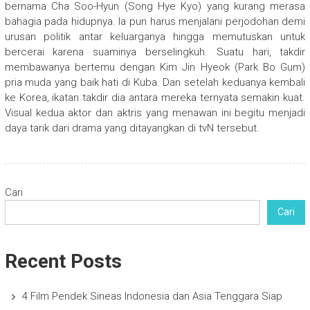
bernama Cha Soo-Hyun (Song Hye Kyo) yang kurang merasa
bahagia pada hidupnya. Ia pun harus menjalani perjodohan demi
urusan politik antar keluarganya hingga memutuskan untuk
bercerai karena suaminya berselingkuh. Suatu hari, takdir
membawanya bertemu dengan Kim Jin Hyeok (Park Bo Gum)
pria muda yang baik hati di Kuba. Dan setelah keduanya kembali
ke Korea, ikatan takdir dia antara mereka ternyata semakin kuat.
Visual kedua aktor dan aktris yang menawan ini begitu menjadi
daya tarik dari drama yang ditayangkan di tvN tersebut.
Cari
Cari
Recent Posts
4 Film Pendek Sineas Indonesia dan Asia Tenggara Siap