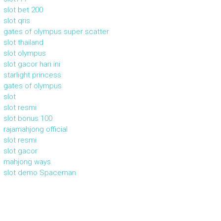
slot bet 200
slot qris
gates of olympus super scatter
slot thailand
slot olympus
slot gacor hari ini
starlight princess
gates of olympus
slot
slot resmi
slot bonus 100
rajamahjong official
slot resmi
slot gacor
mahjong ways
slot demo Spaceman