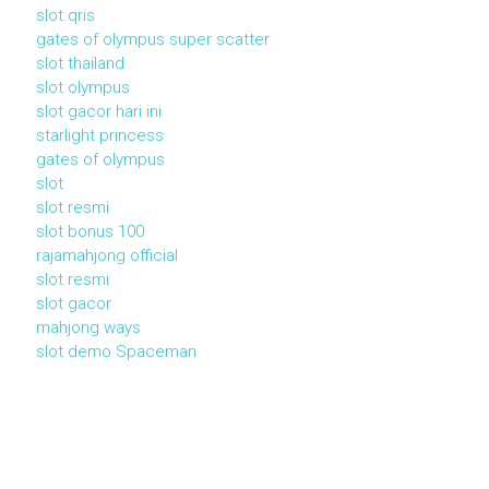
slot qris
gates of olympus super scatter
slot thailand
slot olympus
slot gacor hari ini
starlight princess
gates of olympus
slot
slot resmi
slot bonus 100
rajamahjong official
slot resmi
slot gacor
mahjong ways
slot demo Spaceman