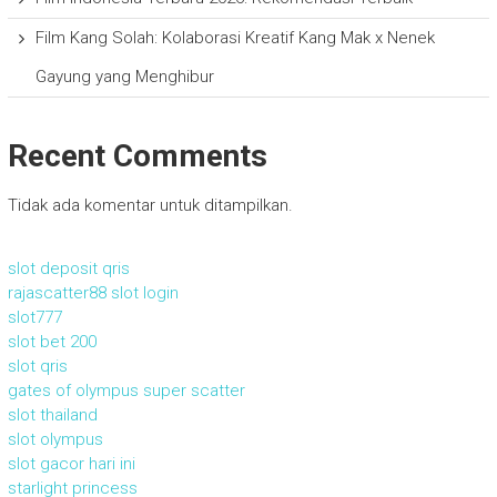
Film Kang Solah: Kolaborasi Kreatif Kang Mak x Nenek
Gayung yang Menghibur
Recent Comments
Tidak ada komentar untuk ditampilkan.
slot deposit qris
rajascatter88 slot login
slot777
slot bet 200
slot qris
gates of olympus super scatter
slot thailand
slot olympus
slot gacor hari ini
starlight princess