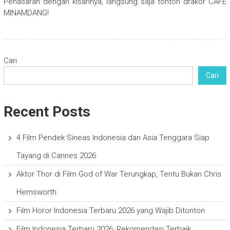
Penasaran dengan kisahnya, langsung saja tonton drakor CAFE
MINAMDANG!
Cari
Cari
Recent Posts
4 Film Pendek Sineas Indonesia dan Asia Tenggara Siap
Tayang di Cannes 2026
Aktor Thor di Film God of War Terungkap, Tentu Bukan Chris
Hemsworth
Film Horor Indonesia Terbaru 2026 yang Wajib Ditonton
Film Indonesia Terbaru 2026: Rekomendasi Terbaik