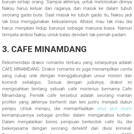
buruan setiap orang. Sampai akhirnya, untuk meloloskan dirinya
Naksu harus keluar dari raganya, dan masuk ke dalam tubuh
seorang gadis buta. Saat masuk ke tubuh gadis itu, Naksu jadi
tak bisa menggunakan kekuatannya. Alhasil, mau tak mau dia
harus menjalani hidup barunya sebagai manusia biasa. Namun
ternyata ambisi Naksu untuk balas dendam tak pernah padam.
3. CAFE MINAMDANG
Rekomendasi drakor romantis terbaru yang selanjutnya adalah
CAFE MINAMDANG. Drakor romantis ini juga menampilkan cerita
yang cukup unik dengan menggabungkan unsur misteri dan
komedi sekaligus. Sesuai dengan judulnya, drakor ini
mengisahkan tentang sebuah cafe misterius bernama Cafe
Minamdang. Pemilik cafe tersebut adalah seorang mantan
profiler yang akhirnya berhenti dan kini justru menjadi dukun
penipu. Untuk menipu, dia memanfaatkan
situs slot resmi
kemampuannya sebagai profiler dalam menganalisis korban.
Dalam menjalankan bisnis penipuan berkedok cafe itu, dia
bekerjasama dengan seorang detektif dari divisi kriminal.