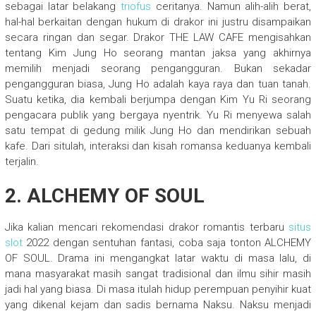
sebagai latar belakang
triofus
ceritanya. Namun alih-alih berat,
hal-hal berkaitan dengan hukum di drakor ini justru disampaikan
secara ringan dan segar. Drakor THE LAW CAFE mengisahkan
tentang Kim Jung Ho seorang mantan jaksa yang akhirnya
memilih menjadi seorang pengangguran. Bukan sekadar
pengangguran biasa, Jung Ho adalah kaya raya dan tuan tanah.
Suatu ketika, dia kembali berjumpa dengan Kim Yu Ri seorang
pengacara publik yang bergaya nyentrik. Yu Ri menyewa salah
satu tempat di gedung milik Jung Ho dan mendirikan sebuah
kafe. Dari situlah, interaksi dan kisah romansa keduanya kembali
terjalin.
2. ALCHEMY OF SOUL
Jika kalian mencari rekomendasi drakor romantis terbaru
situs
slot
2022 dengan sentuhan fantasi, coba saja tonton ALCHEMY
OF SOUL. Drama ini mengangkat latar waktu di masa lalu, di
mana masyarakat masih sangat tradisional dan ilmu sihir masih
jadi hal yang biasa. Di masa itulah hidup perempuan penyihir kuat
yang dikenal kejam dan sadis bernama Naksu. Naksu menjadi