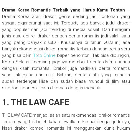
Drama Korea Romantis Terbaik yang Harus Kamu Tonton
–
Drama Korea atau drakor genre sedang jadi tontonan yang
sangat digandrungi saat ini. Terbukti, ada banyak judul drakor
yang populer dan jadi trending di media sosial. Dari beragam
jenis atau genre, drakor dengan cerita romantis jadi salah satu
yang paling banyak disukai. Khususnya di tahun 2023 ini, ada
banyak rekomendasi drakor romantis terbaru dengan cerita seru
yang bisa bikin
Toto Online
baper penonton. Tak bisa dipungkiri,
Korea Selatan memang jagonya membuat cerita drama series
dengan kisah romantis. Drakor juga hadirkan cerita romantis
yang tak biasa dan unik. Bahkan, cerita cinta yang mungkin
sudah terdengar klise dan sudah biasa muncul di film atau
sinetron Indonesia, bisa dikemas dengan menarik.
1. THE LAW CAFE
THE LAW CAFE menjadi salah satu rekomendasi drakor romantis
terbaru yang tak boleh kalian lewatkan. Sesuai dengan judulnya,
kisah drakor komedi romantis ini menggunakan dunia hukum