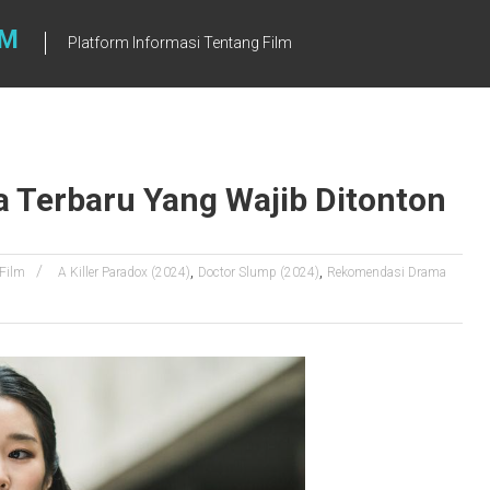
LM
Platform Informasi Tentang Film
 Terbaru Yang Wajib Ditonton
,
,
Film
A Killer Paradox (2024)
Doctor Slump (2024)
Rekomendasi Drama