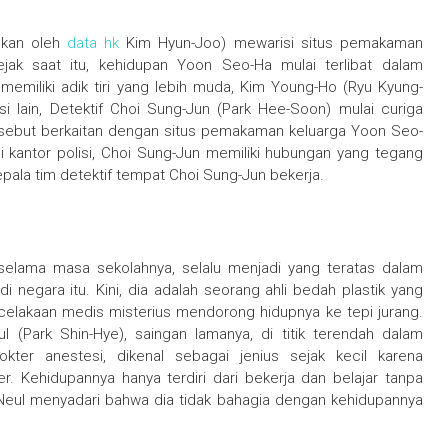
nkan oleh
data hk
Kim Hyun-Joo) mewarisi situs pemakaman
jak saat itu, kehidupan Yoon Seo-Ha mulai terlibat dalam
memiliki adik tiri yang lebih muda, Kim Young-Ho (Ryu Kyung-
i lain, Detektif Choi Sung-Jun (Park Hee-Soon) mulai curiga
tersebut berkaitan dengan situs pemakaman keluarga Yoon Seo-
Di kantor polisi, Choi Sung-Jun memiliki hubungan yang tegang
pala tim detektif tempat Choi Sung-Jun bekerja.
selama masa sekolahnya, selalu menjadi yang teratas dalam
i negara itu. Kini, dia adalah seorang ahli bedah plastik yang
ecelakaan medis misterius mendorong hidupnya ke tepi jurang.
 (Park Shin-Hye), saingan lamanya, di titik terendah dalam
kter anestesi, dikenal sebagai jenius sejak kecil karena
r. Kehidupannya hanya terdiri dari bekerja dan belajar tanpa
Neul menyadari bahwa dia tidak bahagia dengan kehidupannya