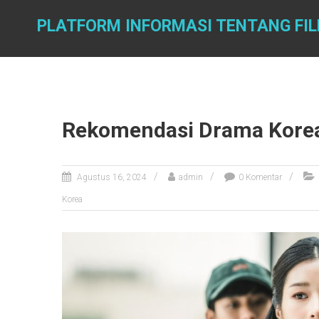
Skip
to
PLATFORM INFORMASI TENTANG FI
content
Rekomendasi Drama Korea
Agustus 16, 2024
admin
0 Komentar
Korea