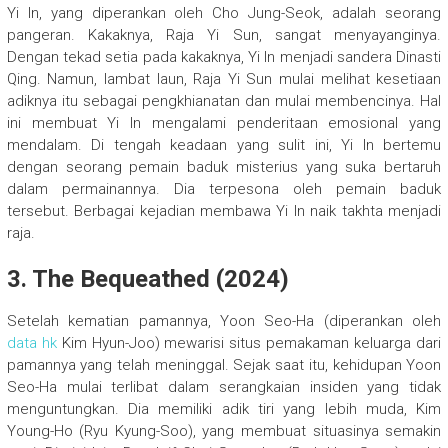
Yi In, yang diperankan oleh Cho Jung-Seok, adalah seorang
pangeran. Kakaknya, Raja Yi Sun, sangat menyayanginya.
Dengan tekad setia pada kakaknya, Yi In menjadi sandera Dinasti
Qing. Namun, lambat laun, Raja Yi Sun mulai melihat kesetiaan
adiknya itu sebagai pengkhianatan dan mulai membencinya. Hal
ini membuat Yi In mengalami penderitaan emosional yang
mendalam. Di tengah keadaan yang sulit ini, Yi In bertemu
dengan seorang pemain baduk misterius yang suka bertaruh
dalam permainannya. Dia terpesona oleh pemain baduk
tersebut. Berbagai kejadian membawa Yi In naik takhta menjadi
raja.
3. The Bequeathed (2024)
Setelah kematian pamannya, Yoon Seo-Ha (diperankan oleh
data hk
Kim Hyun-Joo) mewarisi situs pemakaman keluarga dari
pamannya yang telah meninggal. Sejak saat itu, kehidupan Yoon
Seo-Ha mulai terlibat dalam serangkaian insiden yang tidak
menguntungkan. Dia memiliki adik tiri yang lebih muda, Kim
Young-Ho (Ryu Kyung-Soo), yang membuat situasinya semakin