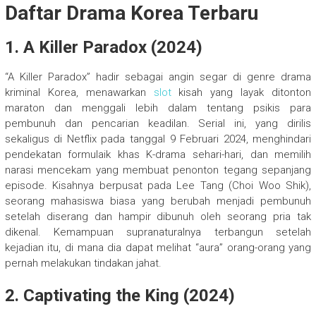
Daftar Drama Korea Terbaru
1. A Killer Paradox (2024)
“A Killer Paradox” hadir sebagai angin segar di genre drama
kriminal Korea, menawarkan
slot
kisah yang layak ditonton
maraton dan menggali lebih dalam tentang psikis para
pembunuh dan pencarian keadilan. Serial ini, yang dirilis
sekaligus di Netflix pada tanggal 9 Februari 2024, menghindari
pendekatan formulaik khas K-drama sehari-hari, dan memilih
narasi mencekam yang membuat penonton tegang sepanjang
episode. Kisahnya berpusat pada Lee Tang (Choi Woo Shik),
seorang mahasiswa biasa yang berubah menjadi pembunuh
setelah diserang dan hampir dibunuh oleh seorang pria tak
dikenal. Kemampuan supranaturalnya terbangun setelah
kejadian itu, di mana dia dapat melihat “aura” orang-orang yang
pernah melakukan tindakan jahat.
2. Captivating the King (2024)