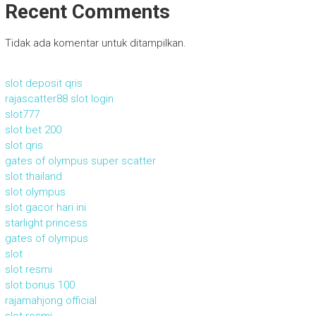
Recent Comments
Tidak ada komentar untuk ditampilkan.
slot deposit qris
rajascatter88 slot login
slot777
slot bet 200
slot qris
gates of olympus super scatter
slot thailand
slot olympus
slot gacor hari ini
starlight princess
gates of olympus
slot
slot resmi
slot bonus 100
rajamahjong official